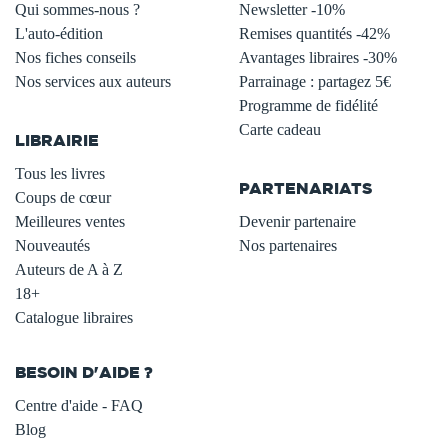
Qui sommes-nous ?
Newsletter -10%
L'auto-édition
Remises quantités -42%
Nos fiches conseils
Avantages libraires -30%
Nos services aux auteurs
Parrainage : partagez 5€
.
Programme de fidélité
Carte cadeau
LIBRAIRIE
.
Tous les livres
PARTENARIATS
Coups de cœur
Meilleures ventes
Devenir partenaire
Nouveautés
Nos partenaires
Auteurs de A à Z
18+
Catalogue libraires
BESOIN D'AIDE ?
Centre d'aide - FAQ
Blog