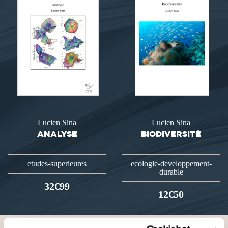
Lucien Sina
Lucien Sina
ANALYSE
BIODIVERSITÉ
etudes-superieures
ecologie-developpement-
durable
32€99
12€50