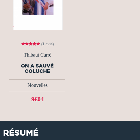
(1 avis)
Thibaut Carré
ON A SAUVÉ
COLUCHE
Nouvelles
9€04
RÉSUMÉ