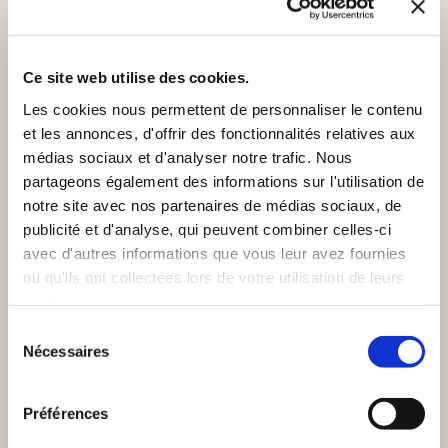
VOUS AIMEREZ AUSSI
Ce site web utilise des cookies.
Les cookies nous permettent de personnaliser le contenu
et les annonces, d'offrir des fonctionnalités relatives aux
médias sociaux et d'analyser notre trafic. Nous
NEW
partageons également des informations sur l'utilisation de
notre site avec nos partenaires de médias sociaux, de
publicité et d'analyse, qui peuvent combiner celles-ci
avec d'autres informations que vous leur avez fournies
ou qu'ils ont collectées lors de votre utilisation de leurs
services.
Sélection
Nécessaires
du
consentement
Préférences
(0 avis)
(0 avis)