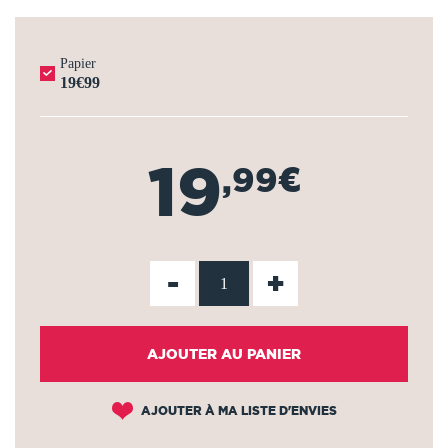
Papier
19€99
19
,99€
-
+
AJOUTER AU PANIER
AJOUTER À MA LISTE D'ENVIES