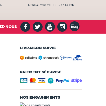
2%
Lundi au vendredi, 10-12h / 14-16h
EZ-NOUS
LIVRAISON SUIVIE
PAIEMENT SÉCURISÉ
NOS ENGAGEMENTS