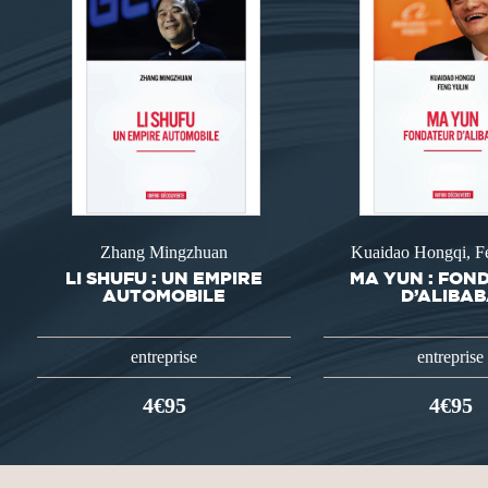
Zhang Mingzhuan
Kuaidao Hongqi, F
LI SHUFU : UN EMPIRE
MA YUN : FON
AUTOMOBILE
D’ALIBA
entreprise
entreprise
4€95
4€95