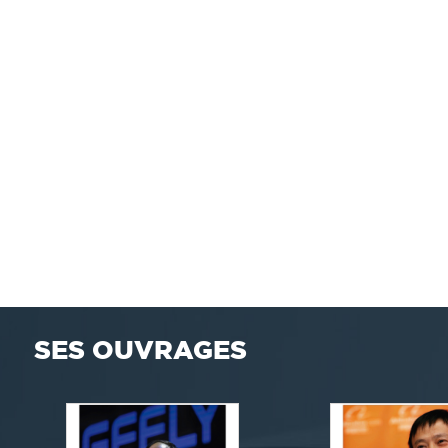
SES OUVRAGES