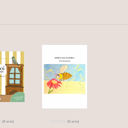
(0 avis)
(0 avis)