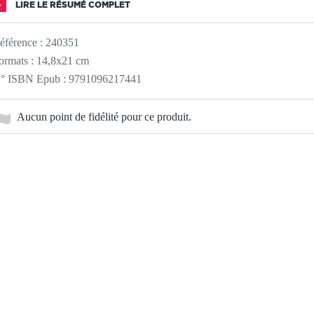
LIRE LE RÉSUMÉ COMPLET
éférence :
240351
ormats : 14,8x21 cm
° ISBN Epub : 9791096217441
Aucun point de fidélité pour ce produit.