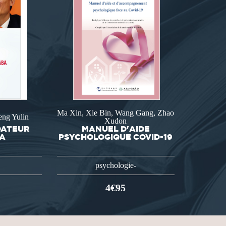
Ma Xin, Xie Bin, Wang Gang, Zhao
eng Yulin
Xudon
DATEUR
MANUEL D'AIDE
BA
PSYCHOLOGIQUE COVID-19
psychologie-
4€95