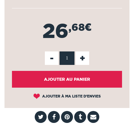
26
,68€
-
+
AJOUTER AU PANIER
AJOUTER À MA LISTE D'ENVIES