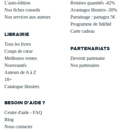
L'auto-édition
Remises quantités -42%
Nos fiches conseils
Avantages libraires -30%
Nos services aux auteurs
Parrainage : partagez 5€
.
Programme de fidélité
Carte cadeau
LIBRAIRIE
.
Tous les livres
PARTENARIATS
Coups de cœur
Meilleures ventes
Devenir partenaire
Nouveautés
Nos partenaires
Auteurs de A à Z
18+
Catalogue libraires
BESOIN D'AIDE ?
Centre d'aide - FAQ
Blog
Nous contacter