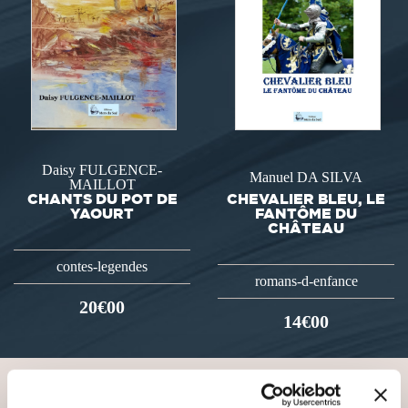
Daisy FULGENCE-
Manuel DA SILVA
MAILLOT
CHANTS DU POT DE
CHEVALIER BLEU, LE
YAOURT
FANTÔME DU
CHÂTEAU
contes-legendes
romans-d-enfance
20€00
14€00