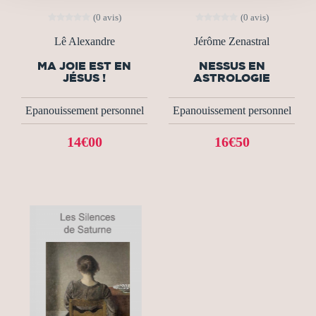
(0 avis)
(0 avis)
Lê Alexandre
Jérôme Zenastral
MA JOIE EST EN
NESSUS EN
JÉSUS !
ASTROLOGIE
Epanouissement personnel
Epanouissement personnel
14€00
16€50