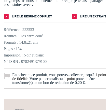
longtemps. Ils nous ont tellement fait rire que je tenais à partager
ces histoires avec v
LIRE LE RÉSUMÉ COMPLET
LIRE UN EXTRAIT
Référence :
222553
Reliures : Dos carré collé
Formats : 14,8x21 cm
Pages : 134
Impression : Noir et blanc
N° ISBN : 9782491379100
En achetant ce produit, vous pouvez collecter jusqu'à
1
point
de fidélité
. Votre panier totalisera
1
point
pouvant être
transformé(s) en un bon de réduction de
0,20 €
.