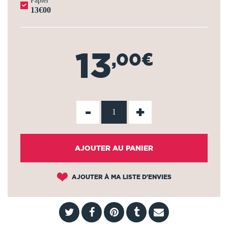
Papier
13€00
13
,00€
-
+
AJOUTER AU PANIER
AJOUTER À MA LISTE D'ENVIES