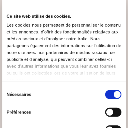
VOUS AIMEREZ AUSSI
Ce site web utilise des cookies.
Les cookies nous permettent de personnaliser le contenu
et les annonces, d'offrir des fonctionnalités relatives aux
médias sociaux et d'analyser notre trafic. Nous
partageons également des informations sur l'utilisation de
notre site avec nos partenaires de médias sociaux, de
publicité et d'analyse, qui peuvent combiner celles-ci
avec d'autres informations que vous leur avez fournies
ou qu'ils ont collectées lors de votre utilisation de leurs
services.
Sélection
Nécessaires
du
consentement
(0 avis)
(0 avis)
Préférences
Jérôme Zenastral
DESPAROIR Célina