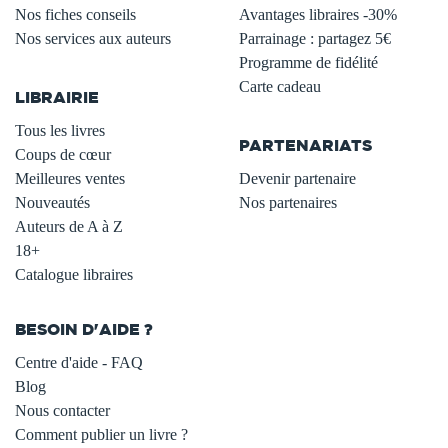
Nos fiches conseils
Avantages libraires -30%
Nos services aux auteurs
Parrainage : partagez 5€
.
Programme de fidélité
Carte cadeau
LIBRAIRIE
.
Tous les livres
PARTENARIATS
Coups de cœur
Meilleures ventes
Devenir partenaire
Nouveautés
Nos partenaires
Auteurs de A à Z
18+
Catalogue libraires
BESOIN D'AIDE ?
Centre d'aide - FAQ
Blog
Nous contacter
Comment publier un livre ?