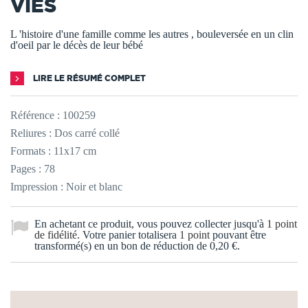
VIES
L 'histoire d'une famille comme les autres , bouleversée en un clin
d'oeil par le décès de leur bébé
LIRE LE RÉSUMÉ COMPLET
Référence :
100259
Reliures : Dos carré collé
Formats : 11x17 cm
Pages : 78
Impression : Noir et blanc
En achetant ce produit, vous pouvez collecter jusqu'à
1
point
de fidélité
. Votre panier totalisera
1
point
pouvant être
transformé(s) en un bon de réduction de
0,20 €
.