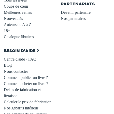
Tous les livres
PARTENARIATS
Coups de cœur
Meilleures ventes
Devenir partenaire
Nouveautés
Nos partenaires
Auteurs de A à Z
18+
Catalogue libraires
BESOIN D'AIDE ?
Centre d'aide - FAQ
Blog
Nous contacter
Comment publier un livre ?
Comment acheter un livre ?
Délais de fabrication et
livraison
Calculer le prix de fabrication
Nos gabarits intérieur