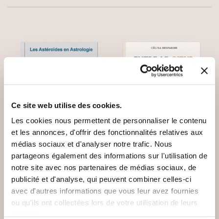
Ce site web utilise des cookies.
Les cookies nous permettent de personnaliser le contenu
et les annonces, d'offrir des fonctionnalités relatives aux
médias sociaux et d'analyser notre trafic. Nous
partageons également des informations sur l'utilisation de
notre site avec nos partenaires de médias sociaux, de
(0 avis)
(0 avis)
publicité et d'analyse, qui peuvent combiner celles-ci
Jérôme Zenastral
DESPAROIR Célina
avec d'autres informations que vous leur avez fournies
ou qu'ils ont collectées lors de votre utilisation de leurs
ENTRE
LES ASTÉROÏDES EN
PERFORMANCE ET
services.
ASTROLOGIE