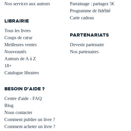
Nos services aux auteurs
Parrainage : partagez 5€
.
Programme de fidélité
Carte cadeau
LIBRAIRIE
.
Tous les livres
PARTENARIATS
Coups de cœur
Meilleures ventes
Devenir partenaire
Nouveautés
Nos partenaires
Auteurs de A à Z
18+
Catalogue libraires
BESOIN D'AIDE ?
Centre d'aide - FAQ
Blog
Nous contacter
Comment publier un livre ?
Comment acheter un livre ?