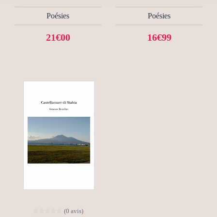
Poésies
Poésies
21€00
16€99
(0 avis)