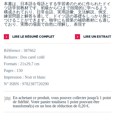
本書は、日本語を母語とする学習者のために作られたドイ
ツ語学習教材です。初級からC2まで段階的に学べるよう
構成されており、日常会話、実用語彙、文法解説、例文、
練習問題と解答を通して、ドイツ語の基礎をしっかり身に
つけることができます。独学にも授業の補助教材にも適し
ており、実際の場面で自然に理解し、表現す
LIRE LE RÉSUMÉ COMPLET
LIRE UN EXTRAIT
Référence :
387662
Reliures : Dos carré collé
Formats : 21x29,7 cm
Pages : 150
Impression : Noir et blanc
N° ISBN : 9782387720290
En achetant ce produit, vous pouvez collecter jusqu'à
1
point
de fidélité
. Votre panier totalisera
1
point
pouvant être
transformé(s) en un bon de réduction de
0,20 €
.