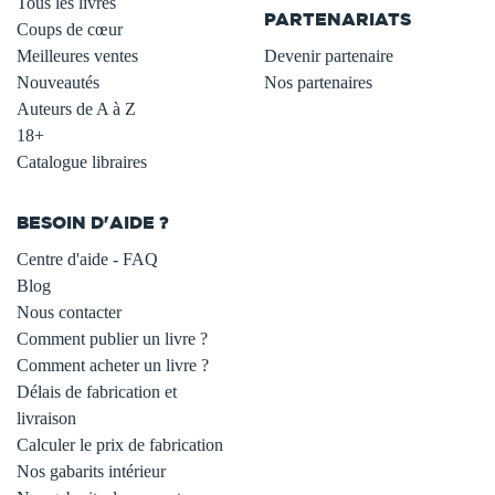
Tous les livres
PARTENARIATS
Coups de cœur
Meilleures ventes
Devenir partenaire
Nouveautés
Nos partenaires
Auteurs de A à Z
18+
Catalogue libraires
BESOIN D'AIDE ?
Centre d'aide - FAQ
Blog
Nous contacter
Comment publier un livre ?
Comment acheter un livre ?
Délais de fabrication et
livraison
Calculer le prix de fabrication
Nos gabarits intérieur