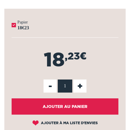
Papier
18€23
18
,23€
-
+
AJOUTER AU PANIER
AJOUTER À MA LISTE D'ENVIES