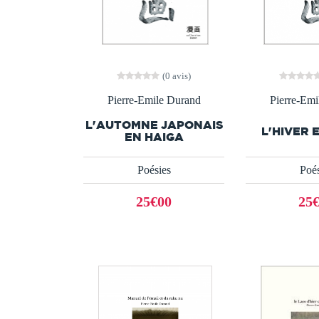
(0 avis)
Pierre-Emile Durand
Pierre-Emi
L'AUTOMNE JAPONAIS
L'HIVER 
EN HAIGA
Poésies
Poés
25€00
25