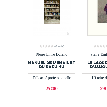
(0 avis)
Pierre-Emile Durand
Pierre-Emi
MANUEL DE L'ÉMAIL ET
LE LAOS 
DU RAKU NU
D'AUJO
Efficacité professionnelle
Histoire 
25€00
29