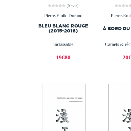
(0 avis)
Pierre-Emile Durand
Pierre-Emi
BLEU BLANC ROUGE
À BORD DU
(2015-2016)
Inclassable
Carnets & réc
19€80
20