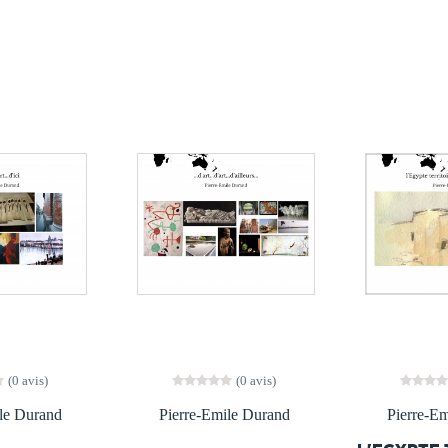
(0 avis)
(0 avis)
le Durand
Pierre-Emile Durand
Pierre-E