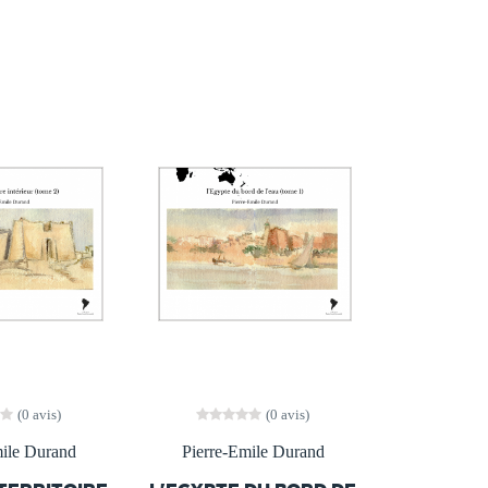
(0 avis)
(0 avis)
mile Durand
Pierre-Emile Durand