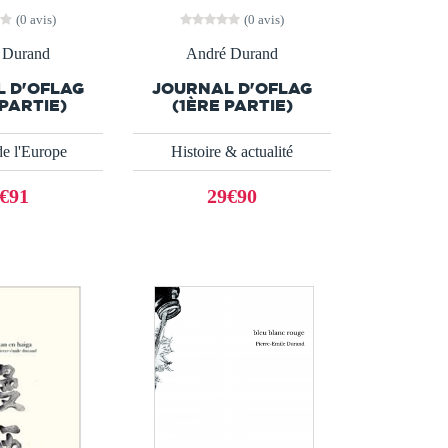
(0 avis)
(0 avis)
 Durand
André Durand
 D'OFLAG
JOURNAL D'OFLAG
PARTIE)
(1ÈRE PARTIE)
de l'Europe
Histoire & actualité
€91
29€90