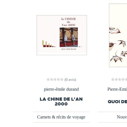
(0 avis)
pierre-émile durand
Pierre-Emi
LA CHINE DE L'AN
QUOI D
2000
Carnets & récits de voyage
Nouve