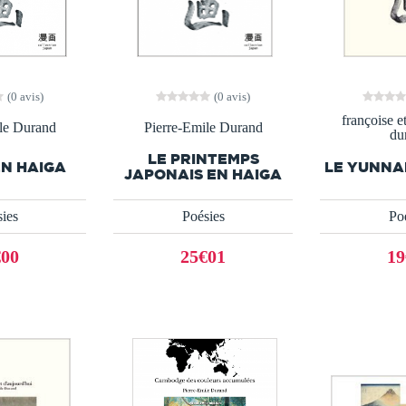
(0 avis)
(0 avis)
françoise e
le Durand
Pierre-Emile Durand
du
LE PRINTEMPS
EN HAIGA
LE YUNNA
JAPONAIS EN HAIGA
ies
Poésies
Po
€00
25€01
19