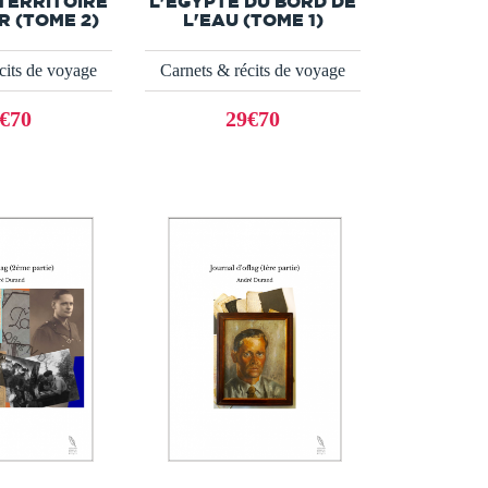
TERRITOIRE
L'EGYPTE DU BORD DE
R (TOME 2)
L'EAU (TOME 1)
cits de voyage
Carnets & récits de voyage
€70
29€70