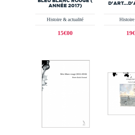
BLEU BLANC ROUGE (
D'ART...D'
ANNÉE 2017)
Histoire & actualité
Histoire 
15€00
19