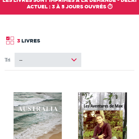
LES LIVRES SONT IMPRIMÉS À LA DEMANDE - DÉLAI
ACTUEL : 3 À 5 JOURS OUVRÉS ⏱️
3
LIVRES
Tri