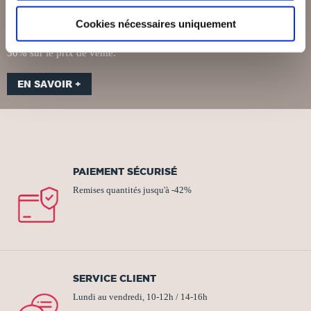
Vous êtes libraire et vous souhaitez commander des livres du
Cookies nécessaires uniquement
catalogue pour les proposer à vos clients ? TheBookEdition offre la
possibilité de commander certains livres avec une remise déduite de
30% sur le prix de vente.
EN SAVOIR +
PAIEMENT SÉCURISÉ
Remises quantités jusqu'à -42%
SERVICE CLIENT
Lundi au vendredi, 10-12h / 14-16h