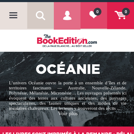
0
0
DE LA PAGE BLANCHE... AU BEST SELLER
OCÉANIE
L’univers Océanie ouvre la porte à un ensemble d’îles et de
territoires fascinants — Australie, Nouvelle-Zélande,
Polynésie, Mélanésie, Micronésie… Les ouvrages présentés ici
évoquent des terres aux cultures anciennes, des paysages
spectaculaires, des faunes uniques et des modes de vie
insulaires chaleureux. Les lecteurs y trouveront des récits ...
Voir plus