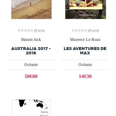
(0 avis)
(0 avis)
Manon Jack
Maxence Le Roux
AUSTRALIA 2017 -
LES AVENTURES DE
2018
MAX
Océanie
Océanie
50€00
14€30