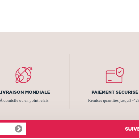
LIVRAISON MONDIALE
PAIEMENT SÉCURISÉ
À domicile ou en point relais
Remises quantités jusqu'à -4
SUIV