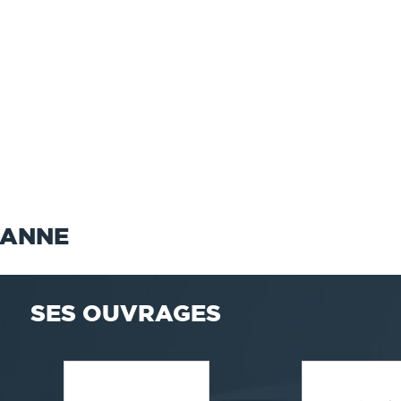
IANNE
SES OUVRAGES