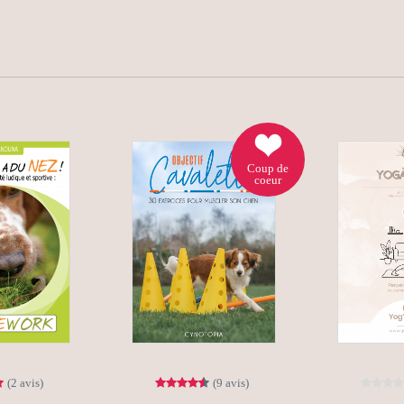
Coup de
coeur
(2 avis)
(9 avis)