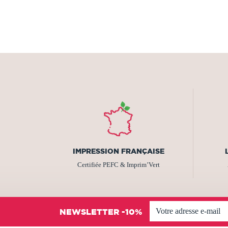
IMPRESSION FRANÇAISE
Certifiée PEFC & Imprim’Vert
NEWSLETTER -10%