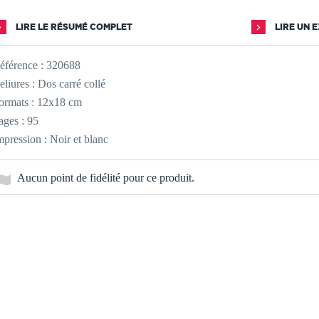
LIRE LE RÉSUMÉ COMPLET
LIRE UN 
éférence :
320688
eliures : Dos carré collé
ormats : 12x18 cm
ages : 95
mpression : Noir et blanc
Aucun point de fidélité pour ce produit.