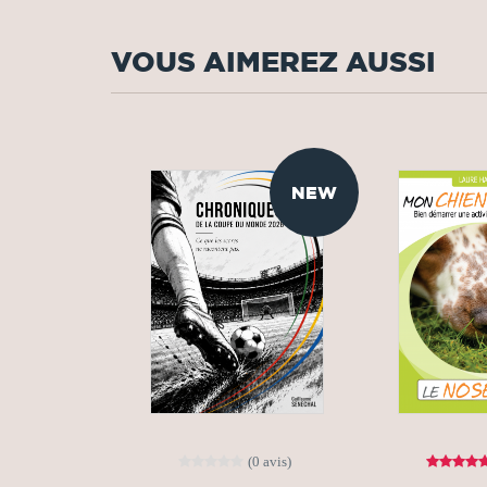
VOUS AIMEREZ AUSSI
NEW
(0 avis)