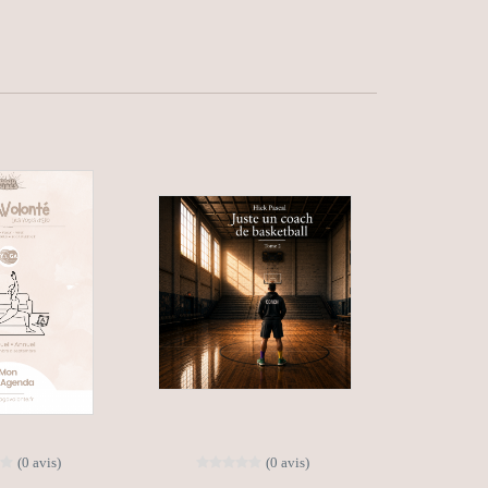
(0 avis)
(0 avis)