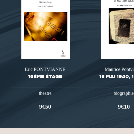
Eric PONTVIANNE
Maurice Pontv
16ÈME ÉTAGE
19 MAI 1940, 
theatre
biographie
9€50
9€10