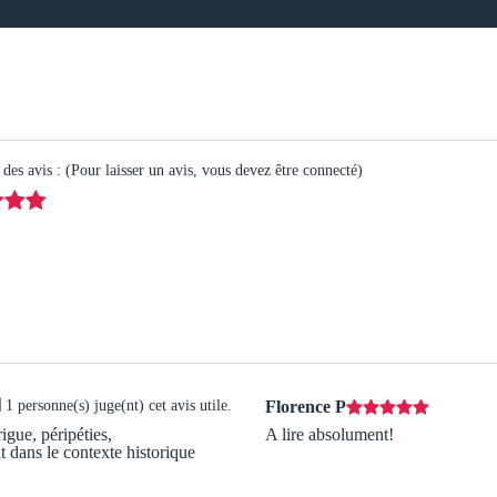
es avis : (Pour laisser un avis, vous devez être connecté)
1 personne(s) juge(nt) cet avis utile.
Florence P
igue, péripéties,
A lire absolument!
 dans le contexte historique