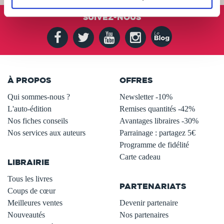
SUIVEZ-NOUS
À PROPOS
OFFRES
Qui sommes-nous ?
Newsletter -10%
L'auto-édition
Remises quantités -42%
Nos fiches conseils
Avantages libraires -30%
Nos services aux auteurs
Parrainage : partagez 5€
.
Programme de fidélité
Carte cadeau
LIBRAIRIE
.
Tous les livres
PARTENARIATS
Coups de cœur
Meilleures ventes
Devenir partenaire
Nouveautés
Nos partenaires