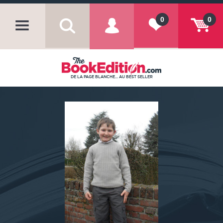
0
0
DE LA PAGE BLANCHE... AU BEST SELLER