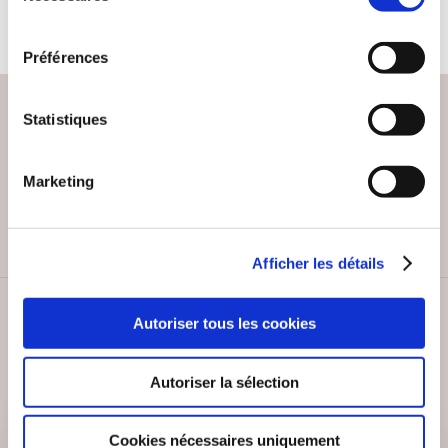
consentement
Préférences
Statistiques
PAIEMENT SÉCURISÉ
Marketing
Remises quantités jusqu'à -42%
Afficher les détails
SERVICE CLIENT
Autoriser tous les cookies
Lundi au vendredi, 10-12h / 14-16h
Autoriser la sélection
Cookies nécessaires uniquement