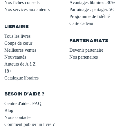
Nos fiches conseils
Avantages libraires -30%
Nos services aux auteurs
Parrainage : partagez 5€
.
Programme de fidélité
Carte cadeau
LIBRAIRIE
.
Tous les livres
PARTENARIATS
Coups de cœur
Meilleures ventes
Devenir partenaire
Nouveautés
Nos partenaires
Auteurs de A à Z
18+
Catalogue libraires
BESOIN D'AIDE ?
Centre d'aide - FAQ
Blog
Nous contacter
Comment publier un livre ?