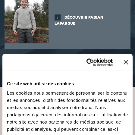
DÉCOUVRIR FABIAN
LAFARGUE
À PROPOS DE L'AUTEUR
Cet auteur n'a pas de description
Ce site web utilise des cookies.
Les cookies nous permettent de personnaliser le contenu
et les annonces, d'offrir des fonctionnalités relatives aux
VOUS AIMEREZ AUSSI
médias sociaux et d'analyser notre trafic. Nous
partageons également des informations sur l'utilisation de
notre site avec nos partenaires de médias sociaux, de
publicité et d'analyse, qui peuvent combiner celles-ci