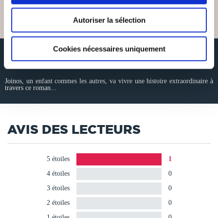
8€88
Autoriser la sélection
Cookies nécessaires uniquement
RÉSUMÉ
Joinos, un enfant commes les autres, va vivre une histoire extraordinaire à
travers ce roman...
AVIS DES LECTEURS
5 étoiles
1
4 étoiles
0
3 étoiles
0
2 étoiles
0
1 étoiles
0