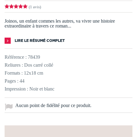
(1 avis)
Joinos, un enfant commes les autres, va vivre une histoire
extraordinaire à travers ce roman...
LIRE LE RÉSUMÉ COMPLET
Référence :
78439
Reliures : Dos carré collé
Formats : 12x18 cm
Pages : 44
Impression : Noir et blanc
Aucun point de fidélité pour ce produit.