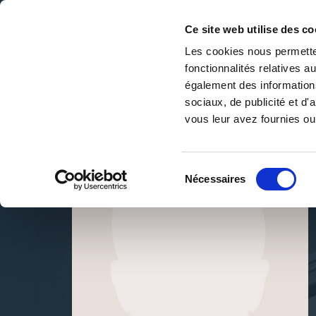
Ce site web utilise des co
Les cookies nous permetten
fonctionnalités relatives 
DE LA PAGE BLANCHE... AU BEST SELLER
également des informations
Accueil
/
Patrice CRETIN
sociaux, de publicité et d
vous leur avez fournies ou 
Sélection
Nécessaires
du
consentement