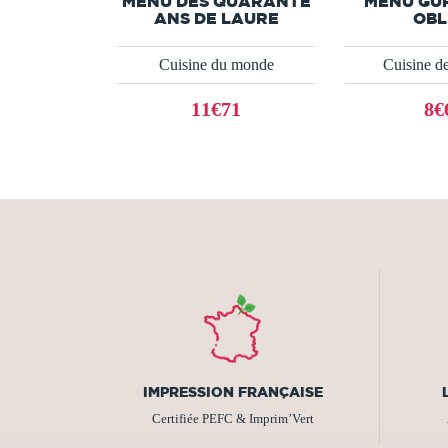
MENU DES QUARANTE
MENU GU
ANS DE LAURE
OBL
Cuisine du monde
Cuisine de
11€71
8€
IMPRESSION FRANÇAISE
Certifiée PEFC & Imprim’Vert