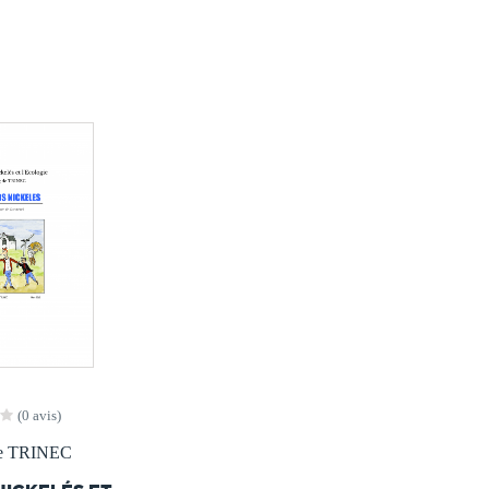
(0 avis)
de TRINEC