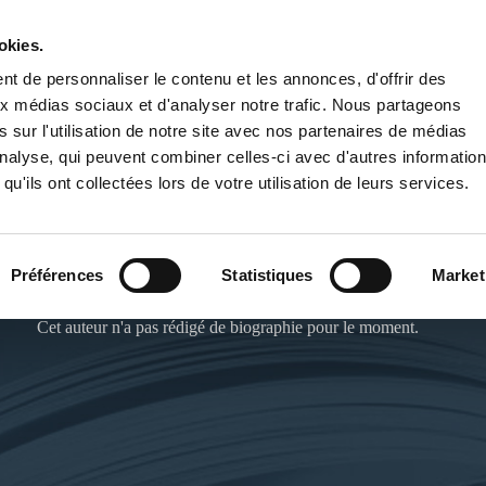
okies.
PUBLIER UN LIVRE
LIBRAIRIE
t de personnaliser le contenu et les annonces, d'offrir des
aux médias sociaux et d'analyser notre trafic. Nous partageons
 sur l'utilisation de notre site avec nos partenaires de médias
'analyse, qui peuvent combiner celles-ci avec d'autres informatio
qu'ils ont collectées lors de votre utilisation de leurs services.
PATRICE CRETIN
Préférences
Statistiques
Market
Cet auteur n'a pas rédigé de biographie pour le moment.