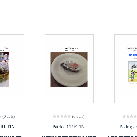
(0 avis)
(0 avis)
 CRETIN
Patrice CRETIN
Padrig 