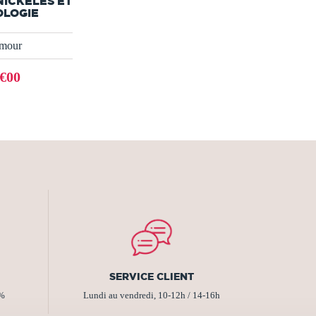
NICKELÉS ET
OLOGIE
mour
€00
SERVICE CLIENT
2%
Lundi au vendredi, 10-12h / 14-16h