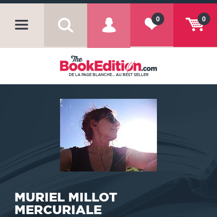
0
0
DE LA PAGE BLANCHE... AU BEST SELLER
MURIEL MILLOT
MERCURIALE