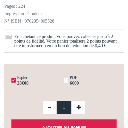
Pages : 224
Impression : Couleur
N° ISBN : 9782954805528
En achetant ce produit, vous pouvez collecter jusqu'à
2
points de fidélité
. Votre panier totalisera
2
points
pouvant
être transformé(s) en un bon de réduction de
0,40 €
.
Papier
PDF
28€00
6€00
-
+
AJOUTER AU PANIER