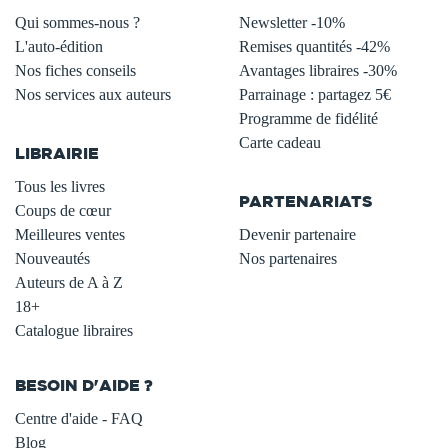
Qui sommes-nous ?
Newsletter -10%
L'auto-édition
Remises quantités -42%
Nos fiches conseils
Avantages libraires -30%
Nos services aux auteurs
Parrainage : partagez 5€
.
Programme de fidélité
Carte cadeau
LIBRAIRIE
.
Tous les livres
PARTENARIATS
Coups de cœur
Meilleures ventes
Devenir partenaire
Nouveautés
Nos partenaires
Auteurs de A à Z
18+
Catalogue libraires
BESOIN D'AIDE ?
Centre d'aide - FAQ
Blog