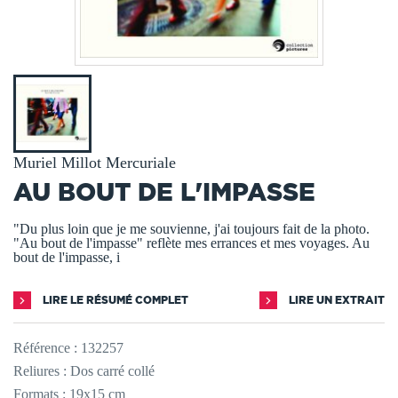
Muriel Millot Mercuriale
AU BOUT DE L'IMPASSE
"Du plus loin que je me souvienne, j'ai toujours fait de la photo.
"Au bout de l'impasse" reflète mes errances et mes voyages. Au
bout de l'impasse, i
LIRE LE RÉSUMÉ COMPLET
LIRE UN EXTRAIT
Référence :
132257
Reliures : Dos carré collé
Formats : 19x15 cm