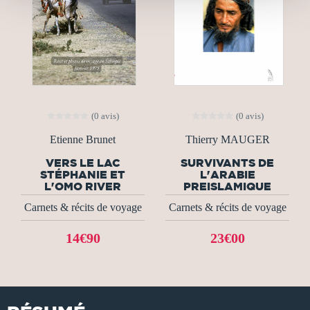
(0 avis)
(0 avis)
Etienne Brunet
Thierry MAUGER
VERS LE LAC
SURVIVANTS DE
STÉPHANIE ET
L'ARABIE
L'OMO RIVER
PREISLAMIQUE
Carnets & récits de voyage
Carnets & récits de voyage
14€90
23€00