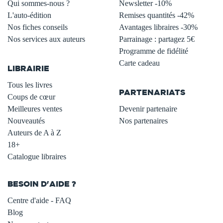
Qui sommes-nous ?
Newsletter -10%
L'auto-édition
Remises quantités -42%
Nos fiches conseils
Avantages libraires -30%
Nos services aux auteurs
Parrainage : partagez 5€
.
Programme de fidélité
Carte cadeau
LIBRAIRIE
.
Tous les livres
PARTENARIATS
Coups de cœur
Meilleures ventes
Devenir partenaire
Nouveautés
Nos partenaires
Auteurs de A à Z
18+
Catalogue libraires
BESOIN D'AIDE ?
Centre d'aide - FAQ
Blog