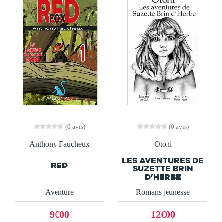
(0 avis)
(0 avis)
Anthony Faucheux
Otoni
LES AVENTURES DE
RED
SUZETTE BRIN
D'HERBE
Aventure
Romans jeunesse
9€00
12€00