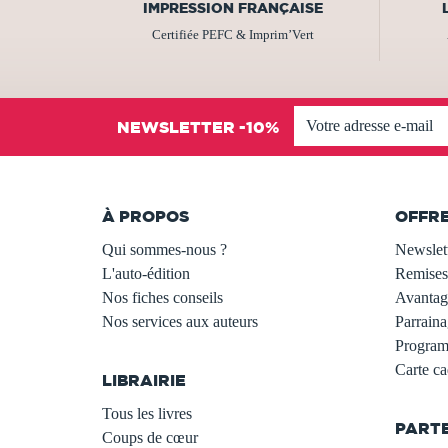
IMPRESSION FRANÇAISE
Certifiée PEFC & Imprim’Vert
NEWSLETTER -10%
À PROPOS
OFFR
Qui sommes-nous ?
Newslet
L'auto-édition
Remises
Nos fiches conseils
Avantage
Nos services aux auteurs
Parraina
.
Programm
Carte c
LIBRAIRIE
.
Tous les livres
PART
Coups de cœur