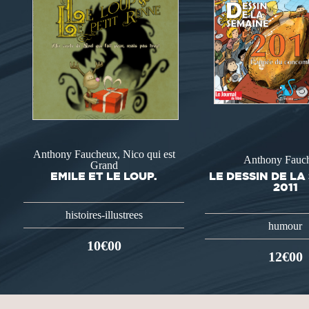
Anthony Faucheux, Nico qui est
Anthony Fauc
Grand
EMILE ET LE LOUP.
LE DESSIN DE LA
2011
histoires-illustrees
humour
10€00
12€00