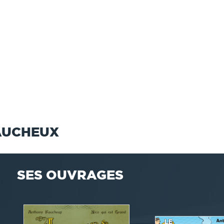
AUCHEUX
SES OUVRAGES