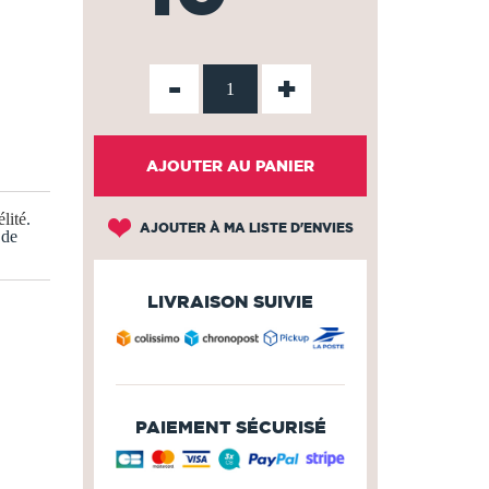
-
+
AJOUTER AU PANIER
lité
.
AJOUTER À MA LISTE D'ENVIES
 de
LIVRAISON SUIVIE
PAIEMENT SÉCURISÉ