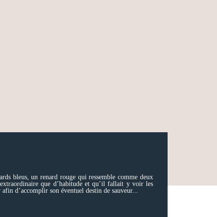
enards bleus, un renard rouge qui ressemble comme deux
xtraordinaire que d’habitude et qu’il fallait y voir les
 afin d’accomplir son éventuel destin de sauveur...