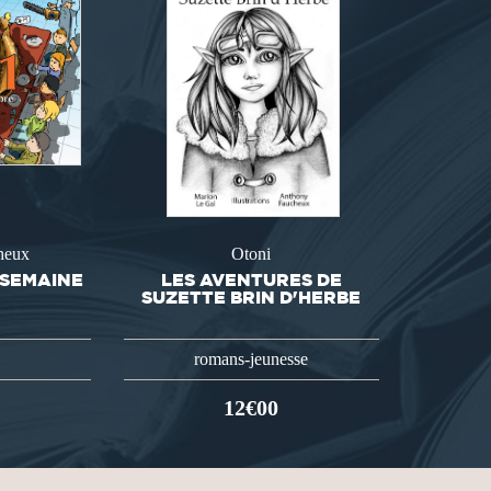
heux
Otoni
 SEMAINE
LES AVENTURES DE
SUZETTE BRIN D'HERBE
romans-jeunesse
12€00