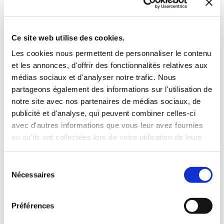
Ce site web utilise des cookies.
Les cookies nous permettent de personnaliser le contenu
et les annonces, d'offrir des fonctionnalités relatives aux
médias sociaux et d'analyser notre trafic. Nous
partageons également des informations sur l'utilisation de
notre site avec nos partenaires de médias sociaux, de
publicité et d'analyse, qui peuvent combiner celles-ci
avec d'autres informations que vous leur avez fournies
ou qu'ils ont collectées lors de votre utilisation de leurs
services.
Sélection
(0 avis)
(0 avis)
Nécessaires
du
Renato Villani
Renato Villani
consentement
DE LOIN, AU BORD
Préférences
TRA I SILENZI
D'UN FLEUVE