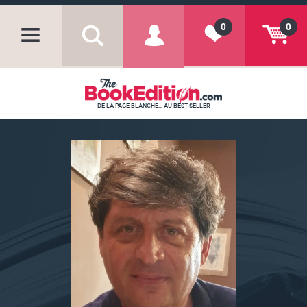
0
0
DE LA PAGE BLANCHE... AU BEST SELLER