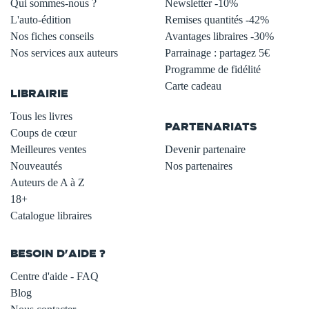
Qui sommes-nous ?
Newsletter -10%
L'auto-édition
Remises quantités -42%
Nos fiches conseils
Avantages libraires -30%
Nos services aux auteurs
Parrainage : partagez 5€
.
Programme de fidélité
Carte cadeau
LIBRAIRIE
.
Tous les livres
PARTENARIATS
Coups de cœur
Meilleures ventes
Devenir partenaire
Nouveautés
Nos partenaires
Auteurs de A à Z
18+
Catalogue libraires
BESOIN D'AIDE ?
Centre d'aide - FAQ
Blog