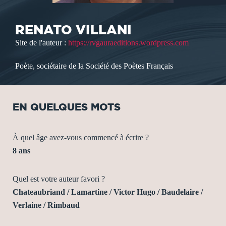
RENATO VILLANI
Site de l'auteur :
https://rvgauraeditions.wordpress.com
Poète, sociétaire de la Société des Poètes Français
EN QUELQUES MOTS
À quel âge avez-vous commencé à écrire ?
8 ans
Quel est votre auteur favori ?
Chateaubriand / Lamartine / Victor Hugo / Baudelaire /
Verlaine / Rimbaud