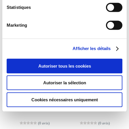
Poésies
Poésies
Statistiques
10€00
9€00
Marketing
Afficher les détails
Autoriser tous les cookies
Autoriser la sélection
Cookies nécessaires uniquement
(0 avis)
(0 avis)