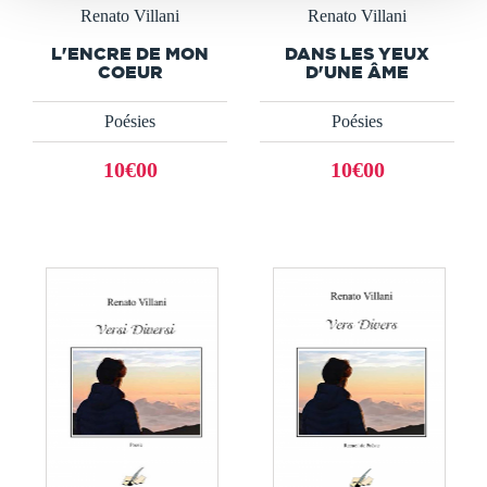
Renato Villani
Renato Villani
L'ENCRE DE MON
DANS LES YEUX
COEUR
D'UNE ÂME
Poésies
Poésies
10€00
10€00