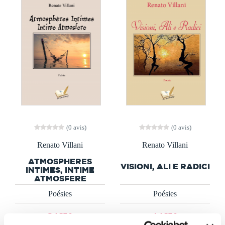
(0 avis)
(0 avis)
Renato Villani
Renato Villani
ATMOSPHERES
VISIONI, ALI E RADICI
INTIMES, INTIME
ATMOSFERE
Poésies
Poésies
24€50
14€50