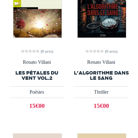
(0 avis)
(0 avis)
Renato Villani
Renato Villani
LES PÉTALES DU
L'ALGORITHME DANS
VENT VOL.2
LE SANG
Poésies
Thriller
15€00
15€00