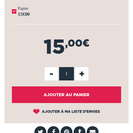
Papier
15€00
15
,00€
-
+
AJOUTER AU PANIER
AJOUTER À MA LISTE D'ENVIES