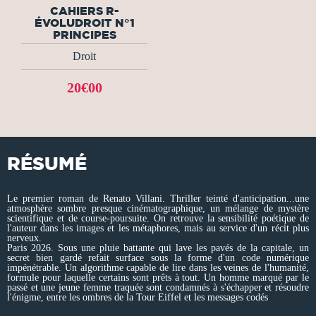
CAHIERS R-
ÉVOLUDROIT N°1
PRINCIPES
Droit
20€00
RÉSUMÉ
Le premier roman de Renato Villani. Thriller teinté d'anticipation...une
atmosphère sombre presque cinématographique, un mélange de mystère
scientifique et de course-poursuite. On retrouve la sensibilité poétique de
l'auteur dans les images et les métaphores, mais au service d'un récit plus
nerveux.
Paris 2026. Sous une pluie battante qui lave les pavés de la capitale, un
secret bien gardé refait surface sous la forme d'un code numérique
impénétrable. Un algorithme capable de lire dans les veines de l'humanité,
formule pour laquelle certains sont prêts à tout. Un homme marqué par le
passé et une jeune femme traquée sont condamnés à s'échapper et résoudre
l'énigme, entre les ombres de la Tour Eiffel et les messages codés