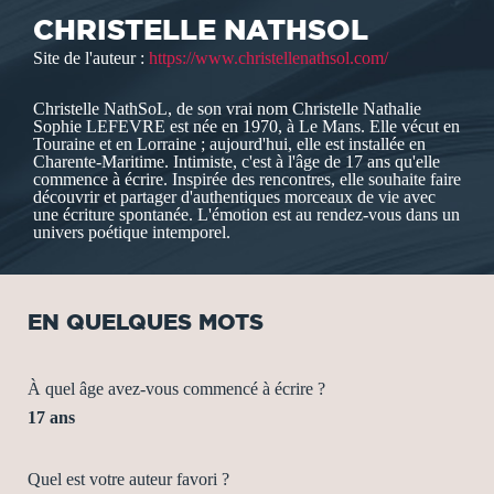
CHRISTELLE NATHSOL
Site de l'auteur :
https://www.christellenathsol.com/
Christelle NathSoL, de son vrai nom Christelle Nathalie
Sophie LEFEVRE est née en 1970, à Le Mans. Elle vécut en
Touraine et en Lorraine ; aujourd'hui, elle est installée en
Charente-Maritime. Intimiste, c'est à l'âge de 17 ans qu'elle
commence à écrire. Inspirée des rencontres, elle souhaite faire
découvrir et partager d'authentiques morceaux de vie avec
une écriture spontanée. L'émotion est au rendez-vous dans un
univers poétique intemporel.
EN QUELQUES MOTS
À quel âge avez-vous commencé à écrire ?
17 ans
Quel est votre auteur favori ?