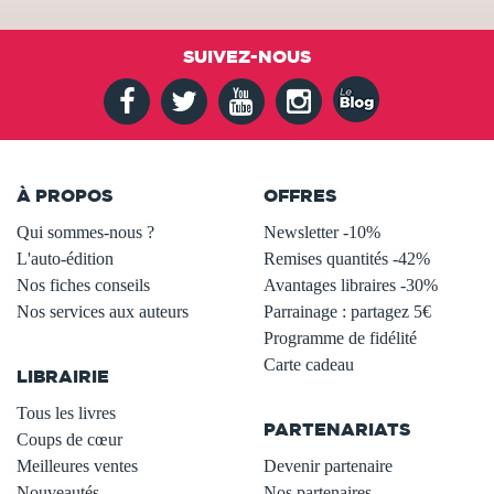
SUIVEZ-NOUS
À PROPOS
OFFRES
Qui sommes-nous ?
Newsletter -10%
L'auto-édition
Remises quantités -42%
Nos fiches conseils
Avantages libraires -30%
Nos services aux auteurs
Parrainage : partagez 5€
.
Programme de fidélité
Carte cadeau
LIBRAIRIE
.
Tous les livres
PARTENARIATS
Coups de cœur
Meilleures ventes
Devenir partenaire
Nouveautés
Nos partenaires