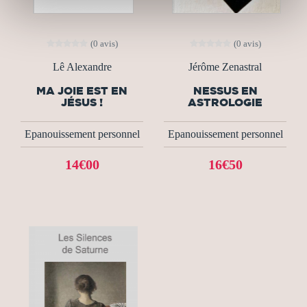
(0 avis)
(0 avis)
Lê Alexandre
Jérôme Zenastral
MA JOIE EST EN
NESSUS EN
JÉSUS !
ASTROLOGIE
Epanouissement personnel
Epanouissement personnel
14€00
16€50