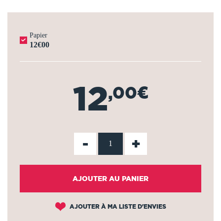
Papier
12€00
12
,00€
-
+
AJOUTER AU PANIER
AJOUTER À MA LISTE D'ENVIES