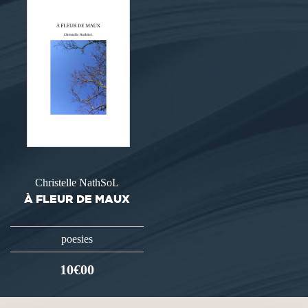
Christelle NathSoL
À FLEUR DE MAUX
poesies
10€00