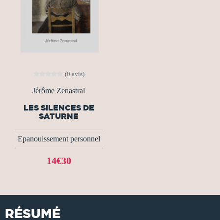
(0 avis)
Jérôme Zenastral
LES SILENCES DE
SATURNE
Epanouissement personnel
14€30
RÉSUMÉ