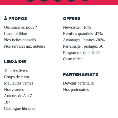
À PROPOS
OFFRES
Qui sommes-nous ?
Newsletter -10%
L'auto-édition
Remises quantités -42%
Nos fiches conseils
Avantages libraires -30%
Nos services aux auteurs
Parrainage : partagez 5€
.
Programme de fidélité
Carte cadeau
LIBRAIRIE
.
Tous les livres
PARTENARIATS
Coups de cœur
Meilleures ventes
Devenir partenaire
Nouveautés
Nos partenaires
Auteurs de A à Z
18+
Catalogue libraires