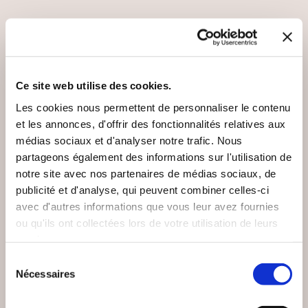
VOUS AIMEREZ AUSSI
Ce site web utilise des cookies.
Les cookies nous permettent de personnaliser le contenu
et les annonces, d'offrir des fonctionnalités relatives aux
médias sociaux et d'analyser notre trafic. Nous
partageons également des informations sur l'utilisation de
notre site avec nos partenaires de médias sociaux, de
publicité et d'analyse, qui peuvent combiner celles-ci
avec d'autres informations que vous leur avez fournies
ou qu'ils ont collectées lors de votre utilisation de leurs
services.
Sélection
Nécessaires
du
(0 avis)
(0 avis)
consentement