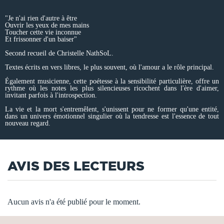
"Je n'ai rien d'autre à être
Ouvrir les yeux de mes mains
Toucher cette vie inconnue
Et frissonner d'un baiser"
Second recueil de Christelle NathSoL.
Textes écrits en vers libres, le plus souvent, où l'amour a le rôle principal.
Également musicienne, cette poétesse à la sensibilité particulière, offre un
rythme où les notes les plus silencieuses ricochent dans l'ère d'aimer,
invitant parfois à l'introspection.
La vie et la mort s'entremêlent, s'unissent pour ne former qu'une entité,
dans un univers émotionnel singulier où la tendresse est l'essence de tout
nouveau regard.
AVIS DES LECTEURS
Aucun avis n'a été publié pour le moment.