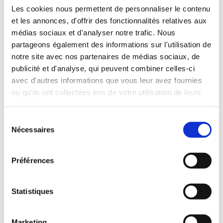
Les cookies nous permettent de personnaliser le contenu
et les annonces, d'offrir des fonctionnalités relatives aux
médias sociaux et d'analyser notre trafic. Nous
partageons également des informations sur l'utilisation de
notre site avec nos partenaires de médias sociaux, de
publicité et d'analyse, qui peuvent combiner celles-ci
avec d'autres informations que vous leur avez fournies
ou qu'ils ont collectées lors de votre utilisation de leurs
services.
Sélection
Nécessaires
du
consentement
Préférences
(7 avis)
Marie-Lys Bibeyran
Statistiques
LES PETITES MAINS
DE L'OMBRE
Marketing