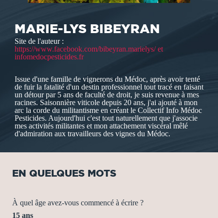
MARIE-LYS BIBEYRAN
Site de l'auteur :
https://www.facebook.com/bibeyran.marielys/ et
infomedocpesticides.fr
Issue d'une famille de vignerons du Médoc, après avoir tenté
de fuir la fatalité d'un destin professionnel tout tracé en faisant
un détour par 5 ans de faculté de droit, je suis revenue à mes
racines. Saisonnière viticole depuis 20 ans, j'ai ajouté à mon
arc la corde du militantisme en créant le Collectif Info Médoc
Pesticides. Aujourd'hui c'est tout naturellement que j'associe
mes activités militantes et mon attachement viscéral mêlé
d'admiration aux travailleurs des vignes du Médoc.
EN QUELQUES MOTS
À quel âge avez-vous commencé à écrire ?
15 ans