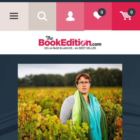
0
0
DE LA PAGE BLANCHE... AU BEST SELLER