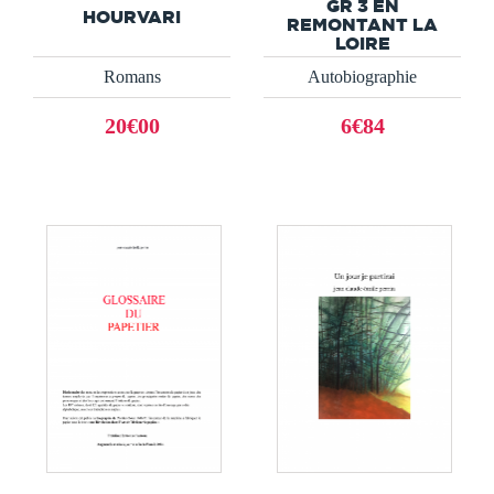
GR 3 EN
HOURVARI
REMONTANT LA
LOIRE
Romans
Autobiographie
20€00
6€84