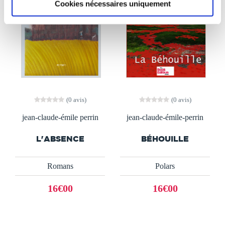
Cookies nécessaires uniquement
(0 avis)
(0 avis)
jean-claude-émile perrin
jean-claude-émile-perrin
L'ABSENCE
BÉHOUILLE
Romans
Polars
16€00
16€00