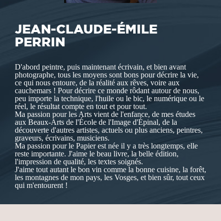
JEAN-CLAUDE-ÉMILE
PERRIN
D'abord peintre, puis maintenant écrivain, et bien avant
photographe, tous les moyens sont bons pour décrire la vie,
ce qui nous entoure, de la réalité aux rêves, voire aux
cauchemars ! Pour décrire ce monde rôdant autour de nous,
peu importe la technique, l'huile ou le bic, le numérique ou le
réel, le résultat compte en tout et pour tout.
Ma passion pour les Arts vient de l'enfance, de mes études
aux Beaux-Arts de l'École de l'Image d'Épinal, de la
découverte d'autres artistes, actuels ou plus anciens, peintres,
graveurs, écrivains, musiciens.
Ma passion pour le Papier est née il y a très longtemps, elle
reste importante. J'aime le beau livre, la belle édition,
l'impression de qualité, les textes soignés.
J'aime tout autant le bon vin comme la bonne cuisine, la forêt,
les montagnes de mon pays, les Vosges, et bien sûr, tout ceux
qui m'entourent !