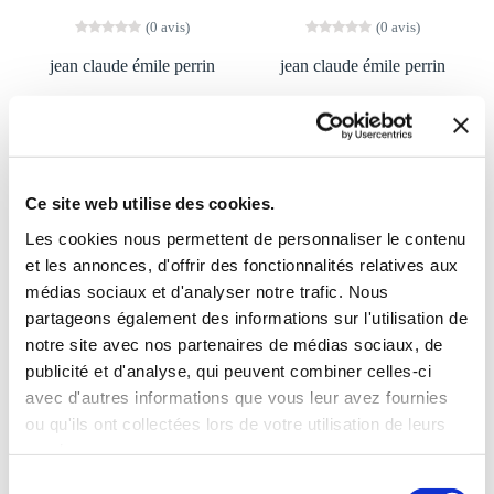
(0 avis)
(0 avis)
jean claude émile perrin
jean claude émile perrin
GLOSSAIRE DU
UN JOUR JE
PAPETIER
PARTIRAI
Arts graphiques
Romans
Ce site web utilise des cookies.
24€00
18€00
Les cookies nous permettent de personnaliser le contenu
et les annonces, d'offrir des fonctionnalités relatives aux
médias sociaux et d'analyser notre trafic. Nous
partageons également des informations sur l'utilisation de
notre site avec nos partenaires de médias sociaux, de
publicité et d'analyse, qui peuvent combiner celles-ci
avec d'autres informations que vous leur avez fournies
ou qu'ils ont collectées lors de votre utilisation de leurs
services.
Sélection