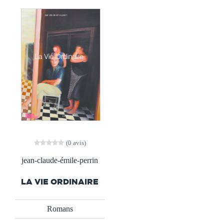
(0 avis)
jean-claude-émile-perrin
LA VIE ORDINAIRE
Romans