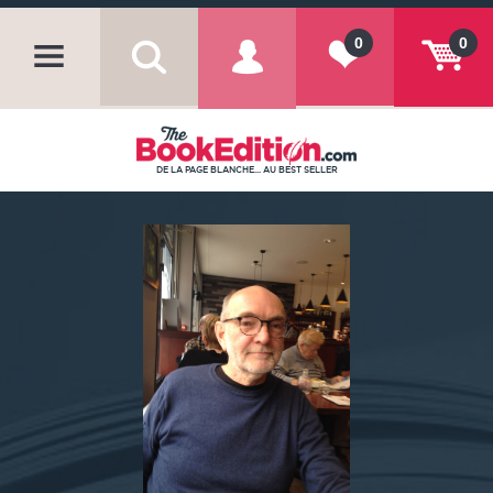
0
0
DE LA PAGE BLANCHE... AU BEST SELLER