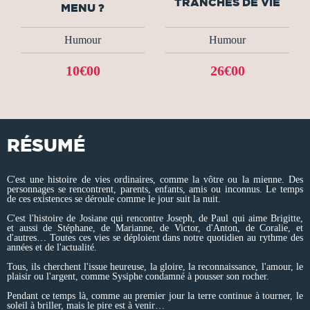
TRANCHES DE VIE
MENU ?
Humour
Humour
10€00
26€00
RÉSUMÉ
C'est une histoire de vies ordinaires, comme la vôtre ou la mienne. Des
personnages se rencontrent, parents, enfants, amis ou inconnus. Le temps
de ces existences se déroule comme le jour suit la nuit.
C'est l'histoire de Josiane qui rencontre Joseph, de Paul qui aime Brigitte,
et aussi de Stéphane, de Marianne, de Victor, d'Anton, de Coralie, et
d'autres… Toutes ces vies se déploient dans notre quotidien au rythme des
années et de l'actualité.
Tous, ils cherchent l'issue heureuse, la gloire, la reconnaissance, l'amour, le
plaisir ou l'argent, comme Sysiphe condamné à pousser son rocher.
Pendant ce temps là, comme au premier jour la terre continue à tourner, le
soleil à briller, mais le pire est à venir…