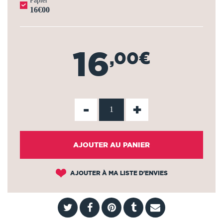
Papier
16€00
16
,00€
-
+
AJOUTER AU PANIER
AJOUTER À MA LISTE D'ENVIES