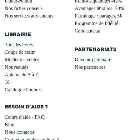
L'auto-édition
Remises quantités -42%
Nos fiches conseils
Avantages libraires -30%
Nos services aux auteurs
Parrainage : partagez 5€
.
Programme de fidélité
Carte cadeau
LIBRAIRIE
.
Tous les livres
PARTENARIATS
Coups de cœur
Meilleures ventes
Devenir partenaire
Nouveautés
Nos partenaires
Auteurs de A à Z
18+
Catalogue libraires
BESOIN D'AIDE ?
Centre d'aide - FAQ
Blog
Nous contacter
Comment publier un livre ?