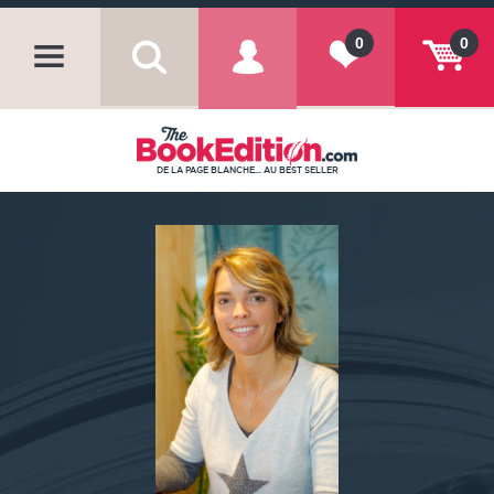
0
0
DE LA PAGE BLANCHE... AU BEST SELLER