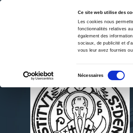
Ce site web utilise des co
Les cookies nous permetten
fonctionnalités relatives 
DE LA PAGE BLANCHE... AU BEST SELLER
également des informations
Accueil
/
Institut Orthodoxe Français de Paris
sociaux, de publicité et d
vous leur avez fournies ou 
Sélection
Nécessaires
du
consentement