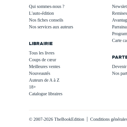
Qui sommes-nous ?
Newslet
L'auto-édition
Remises
Nos fiches conseils
Avantage
Nos services aux auteurs
Parraina
.
Programm
Carte c
LIBRAIRIE
.
Tous les livres
PART
Coups de cœur
Meilleures ventes
Devenir 
Nouveautés
Nos part
Auteurs de A à Z
18+
Catalogue libraires
© 2007-2026 TheBookEdition
Conditions générale