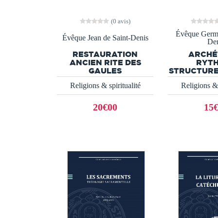
(0 avis)
Évêque Germa
Évêque Jean de Saint-Denis
Den
RESTAURATION
ARCHÉ
ANCIEN RITE DES
RYT
GAULES
STRUCTURE
Religions & spiritualité
Religions & 
20€00
15