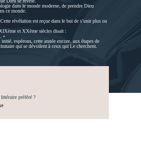
ue Dieu se révèle.
théologie dans le monde moderne, de prendre Dieu
ans ce monde.
Cette révélation est reçue dans le but de s’unir plus ou
 XIXème et XXème siècles disait :
. »
 initié, espérons, cette année encore, aux étapes de
rinitaire qui se dévoilent à ceux qui Le cherchent.
littéraire préféré ?
xe