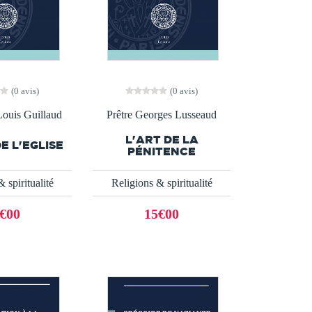
(0 avis)
(0 avis)
Louis Guillaud
Prêtre Georges Lusseaud
L'ART DE LA
E L'EGLISE
PÉNITENCE
 spiritualité
Religions & spiritualité
€00
15€00