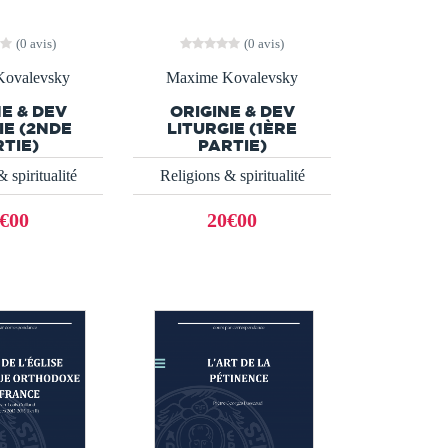
(0 avis)
(0 avis)
Kovalevsky
Maxime Kovalevsky
E & DEV
ORIGINE & DEV
IE (2NDE
LITURGIE (1ÈRE
TIE)
PARTIE)
 spiritualité
Religions & spiritualité
€00
20€00