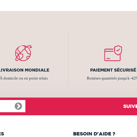
LIVRAISON MONDIALE
PAIEMENT SÉCURISÉ
À domicile ou en point relais
Remises quantités jusqu'à -4
SUIV
ES
BESOIN D'AIDE ?