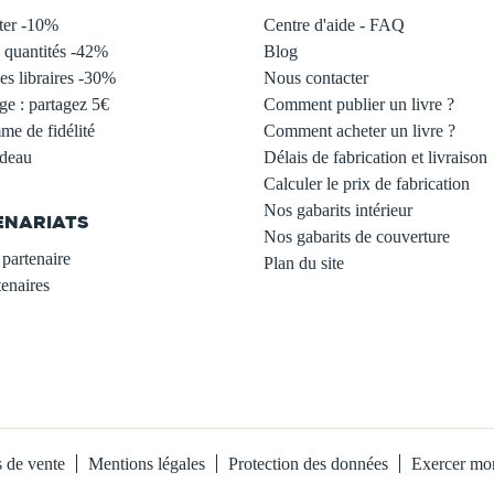
ter -10%
Centre d'aide - FAQ
 quantités -42%
Blog
s libraires -30%
Nous contacter
ge : partagez 5€
Comment publier un livre ?
e de fidélité
Comment acheter un livre ?
adeau
Délais de fabrication et livraison
Calculer le prix de fabrication
Nos gabarits intérieur
ENARIATS
Nos gabarits de couverture
partenaire
Plan du site
enaires
s de vente
Mentions légales
Protection des données
Exercer mon