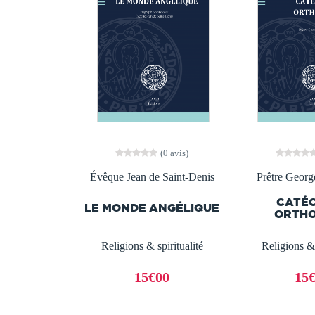
(0 avis)
Évêque Jean de Saint-Denis
Prêtre Georg
CATÉ
LE MONDE ANGÉLIQUE
ORTH
Religions & spiritualité
Religions & 
15€00
15