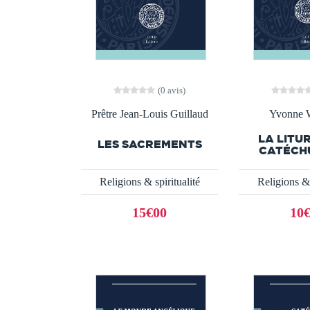
(0 avis)
Prêtre Jean-Louis Guillaud
Yvonne W
LA LITU
LES SACREMENTS
CATÉCH
Religions & spiritualité
Religions & 
15€00
10