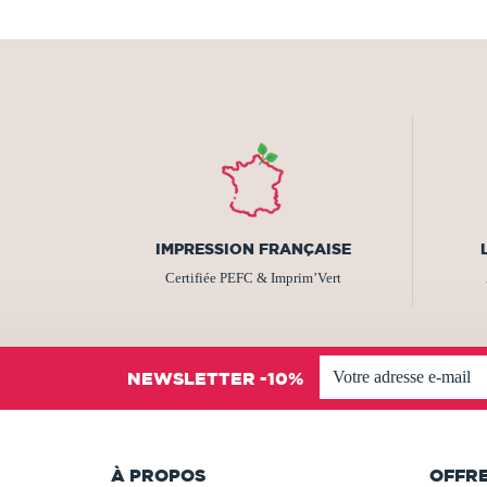
IMPRESSION FRANÇAISE
Certifiée PEFC & Imprim’Vert
NEWSLETTER -10%
À PROPOS
OFFR