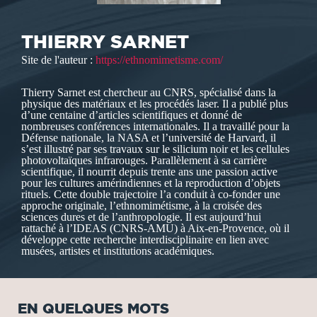
THIERRY SARNET
Site de l'auteur :
https://ethnomimetisme.com/
Thierry Sarnet est chercheur au CNRS, spécialisé dans la
physique des matériaux et les procédés laser. Il a publié plus
d’une centaine d’articles scientifiques et donné de
nombreuses conférences internationales. Il a travaillé pour la
Défense nationale, la NASA et l’université de Harvard, il
s’est illustré par ses travaux sur le silicium noir et les cellules
photovoltaïques infrarouges. Parallèlement à sa carrière
scientifique, il nourrit depuis trente ans une passion active
pour les cultures amérindiennes et la reproduction d’objets
rituels. Cette double trajectoire l’a conduit à co-fonder une
approche originale, l’ethnomimétisme, à la croisée des
sciences dures et de l’anthropologie. Il est aujourd’hui
rattaché à l’IDEAS (CNRS-AMU) à Aix-en-Provence, où il
développe cette recherche interdisciplinaire en lien avec
musées, artistes et institutions académiques.
EN QUELQUES MOTS