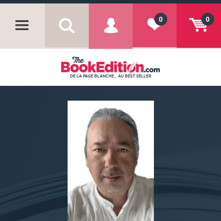
0
0
DE LA PAGE BLANCHE... AU BEST SELLER