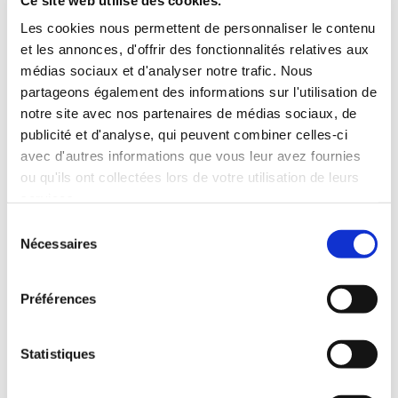
Les cookies nous permettent de personnaliser le contenu
et les annonces, d'offrir des fonctionnalités relatives aux
médias sociaux et d'analyser notre trafic. Nous
partageons également des informations sur l'utilisation de
notre site avec nos partenaires de médias sociaux, de
publicité et d'analyse, qui peuvent combiner celles-ci
avec d'autres informations que vous leur avez fournies
ou qu'ils ont collectées lors de votre utilisation de leurs
services.
Sélection
Nécessaires
du
consentement
Préférences
(0 avis)
Statistiques
Thierry Sarnet
LE TEMPS DES FOUS