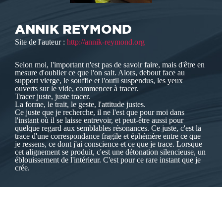
ANNIK REYMOND
Site de l'auteur :
http://annik-reymond.org
Selon moi, l'important n'est pas de savoir faire, mais d'être en
mesure d'oublier ce que l'on sait. Alors, debout face au
support vierge, le souffle et l'outil suspendus, les yeux
ouverts sur le vide, commencer à tracer.
Tracer juste, juste tracer.
La forme, le trait, le geste, l'attitude justes.
Ce juste que je recherche, il ne l'est que pour moi dans
l'instant où il se laisse entrevoir, et peut-être aussi pour
quelque regard aux semblables résonances. Ce juste, c'est la
trace d'une correspondance fragile et éphémère entre ce que
je ressens, ce dont j'ai conscience et ce que je trace. Lorsque
cet alignement se produit, c'est une détonation silencieuse, un
éblouissement de l'intérieur. C'est pour ce rare instant que je
crée.