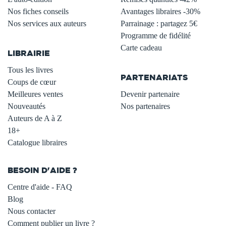
Nos fiches conseils
Avantages libraires -30%
Nos services aux auteurs
Parrainage : partagez 5€
.
Programme de fidélité
Carte cadeau
LIBRAIRIE
.
Tous les livres
PARTENARIATS
Coups de cœur
Meilleures ventes
Devenir partenaire
Nouveautés
Nos partenaires
Auteurs de A à Z
18+
Catalogue libraires
BESOIN D'AIDE ?
Centre d'aide - FAQ
Blog
Nous contacter
Comment publier un livre ?