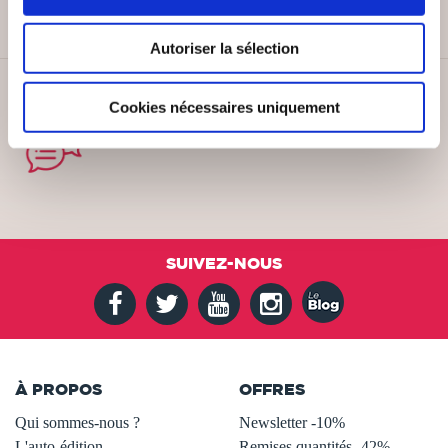
Autoriser la sélection
SERVICE CLIENT
Cookies nécessaires uniquement
Lundi au vendredi, 10-12h / 14-16h
SUIVEZ-NOUS
À PROPOS
OFFRES
Qui sommes-nous ?
Newsletter -10%
L'auto-édition
Remises quantités -42%