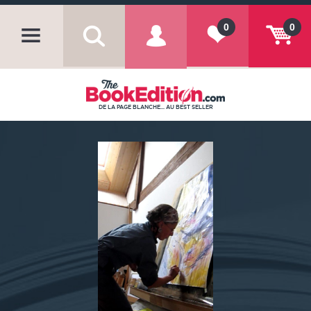
0
0
DE LA PAGE BLANCHE... AU BEST SELLER