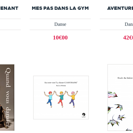
TENANT
MES PAS DANS LA GYM
AVENTUR
Danse
Dan
10€00
42€