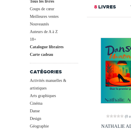
Tous les livres
8
LIVRES
Coups de cœur
Meilleures ventes
Nouveautés
Auteurs de A à Z
18+
Catalogue libraires
Carte cadeau
CATÉGORIES
Activités manuelles &
artistiques
Arts graphiques
Cinéma
Danse
(0 a
Design
NATHALIE A
Géographie