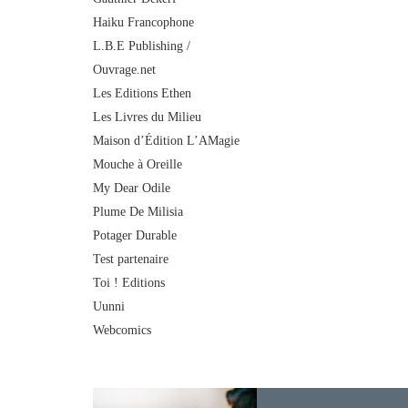
Haiku Francophone
L.B.E Publishing /
Ouvrage.net
Les Editions Ethen
Les Livres du Milieu
Maison d’Édition L’AMagie
Mouche à Oreille
My Dear Odile
Plume De Milisia
Potager Durable
Test partenaire
Toi ! Editions
Uunni
Webcomics