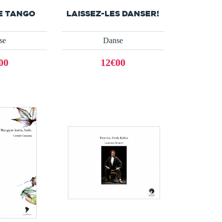
E TANGO
LAISSEZ-LES DANSER!
se
Danse
00
12€00