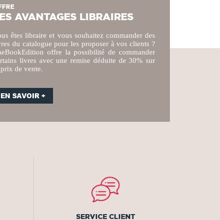
FFRE
ES AVANTAGES LIBRAIRES
us êtes libraire et vous souhaitez commander des
vres du catalogue pour les proposer à vos clients ?
eBookEdition offre la possibilité de commander
rtains livres avec une remise déduite de 30% sur
 prix de vente.
EN SAVOIR +
SERVICE CLIENT