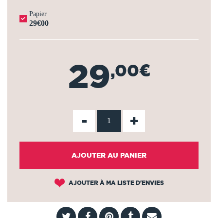
Papier
29€00
29
,00€
-
+
AJOUTER AU PANIER
AJOUTER À MA LISTE D'ENVIES