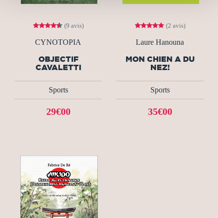
(9 avis)
(2 avis)
CYNOTOPIA
Laure Hanouna
OBJECTIF
MON CHIEN A DU
CAVALETTI
NEZ!
Sports
Sports
29€00
35€00