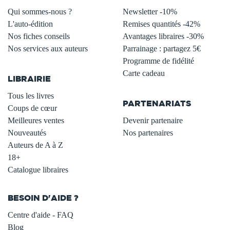
Qui sommes-nous ?
Newsletter -10%
L'auto-édition
Remises quantités -42%
Nos fiches conseils
Avantages libraires -30%
Nos services aux auteurs
Parrainage : partagez 5€
.
Programme de fidélité
Carte cadeau
LIBRAIRIE
.
Tous les livres
PARTENARIATS
Coups de cœur
Meilleures ventes
Devenir partenaire
Nouveautés
Nos partenaires
Auteurs de A à Z
18+
Catalogue libraires
BESOIN D'AIDE ?
Centre d'aide - FAQ
Blog