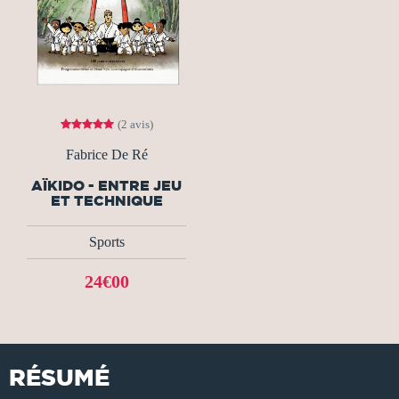
(2 avis)
Fabrice De Ré
AÏKIDO - ENTRE JEU
ET TECHNIQUE
Sports
24€00
RÉSUMÉ