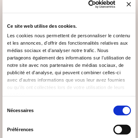
VOUS AIMEREZ AUSSI
Ce site web utilise des cookies.
Les cookies nous permettent de personnaliser le contenu
et les annonces, d'offrir des fonctionnalités relatives aux
médias sociaux et d'analyser notre trafic. Nous
partageons également des informations sur l'utilisation de
notre site avec nos partenaires de médias sociaux, de
publicité et d'analyse, qui peuvent combiner celles-ci
avec d'autres informations que vous leur avez fournies
ou qu'ils ont collectées lors de votre utilisation de leurs
services.
Sélection
Nécessaires
du
consentement
(0 avis)
(0 avis)
Préférences
Hick Pascal
Elodie THOURY