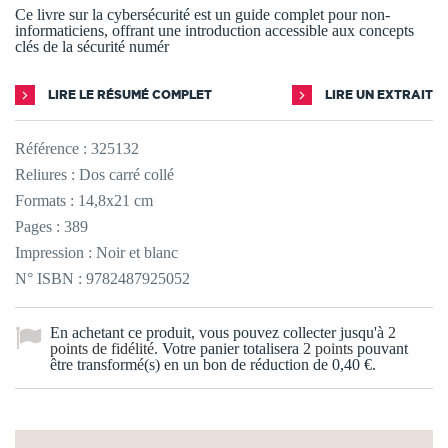
Ce livre sur la cybersécurité est un guide complet pour non-
informaticiens, offrant une introduction accessible aux concepts
clés de la sécurité numér
LIRE LE RÉSUMÉ COMPLET
LIRE UN EXTRAIT
Référence :
325132
Reliures : Dos carré collé
Formats : 14,8x21 cm
Pages : 389
Impression : Noir et blanc
N° ISBN : 9782487925052
En achetant ce produit, vous pouvez collecter jusqu'à
2
points de fidélité
. Votre panier totalisera
2
points
pouvant
être transformé(s) en un bon de réduction de
0,40 €
.