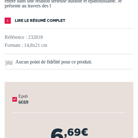
entrer dans une relation sérieuse durable et épanouissante. Je
présente au travers des l
LIRE LE RÉSUMÉ COMPLET
Référence :
232818
Formats : 14,8x21 cm
Aucun point de fidélité pour ce produit.
Epub
6€69
6
,69€