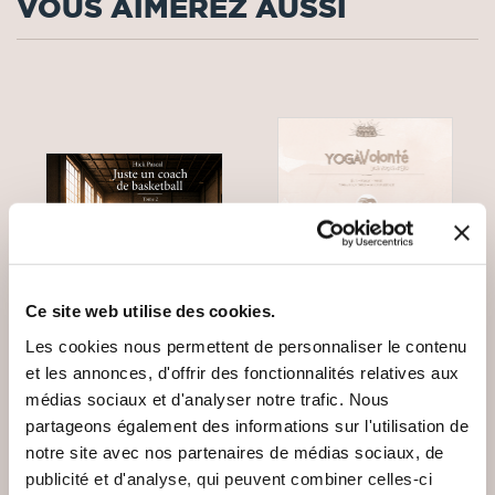
VOUS AIMEREZ AUSSI
Ce site web utilise des cookies.
Les cookies nous permettent de personnaliser le contenu
et les annonces, d'offrir des fonctionnalités relatives aux
médias sociaux et d'analyser notre trafic. Nous
(0 avis)
(0 avis)
partageons également des informations sur l'utilisation de
Hick Pascal
Elodie THOURY
notre site avec nos partenaires de médias sociaux, de
publicité et d'analyse, qui peuvent combiner celles-ci
JUSTE UN COACH DE
YOG'AGENDA - 365