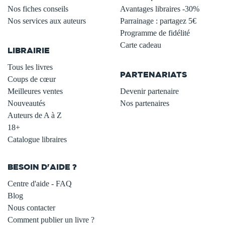
Nos fiches conseils
Avantages libraires -30%
Nos services aux auteurs
Parrainage : partagez 5€
.
Programme de fidélité
Carte cadeau
LIBRAIRIE
.
Tous les livres
PARTENARIATS
Coups de cœur
Meilleures ventes
Devenir partenaire
Nouveautés
Nos partenaires
Auteurs de A à Z
18+
Catalogue libraires
BESOIN D'AIDE ?
Centre d'aide - FAQ
Blog
Nous contacter
Comment publier un livre ?