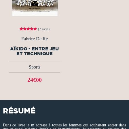
(2 avis)
Fabrice De Ré
AÏKIDO - ENTRE JEU
ET TECHNIQUE
Sports
24€00
RÉSUMÉ
Dans ce livre je m’adresse à toutes les femmes qui souhaitent entrer dans