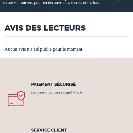
scrute son univers pour en découvrir les secrets et les lois.
AVIS DES LECTEURS
Aucun avis n'a été publié pour le moment.
PAIEMENT SÉCURISÉ
Remises quantités jusqu'à -42%
SERVICE CLIENT