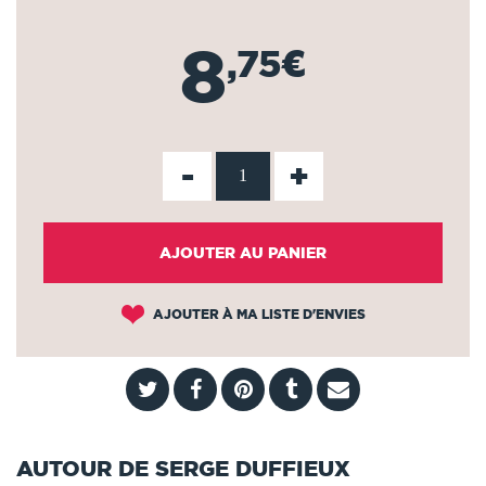
8
,75€
-
+
AJOUTER AU PANIER
AJOUTER À MA LISTE D'ENVIES
AUTOUR DE SERGE DUFFIEUX