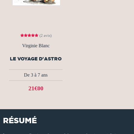
(2 avis)
Virginie Blanc
LE VOYAGE D'ASTRO
De 3 à 7 ans
21€00
RÉSUMÉ