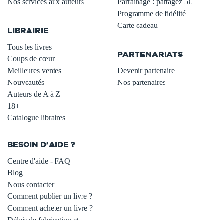
Nos services aux auteurs
Parrainage : partagez 5€
.
Programme de fidélité
Carte cadeau
LIBRAIRIE
.
Tous les livres
PARTENARIATS
Coups de cœur
Meilleures ventes
Devenir partenaire
Nouveautés
Nos partenaires
Auteurs de A à Z
18+
Catalogue libraires
BESOIN D'AIDE ?
Centre d'aide - FAQ
Blog
Nous contacter
Comment publier un livre ?
Comment acheter un livre ?
Délais de fabrication et