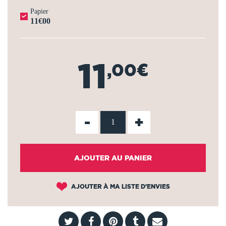
Papier
11€00
11
,00€
-
+
AJOUTER AU PANIER
AJOUTER À MA LISTE D'ENVIES