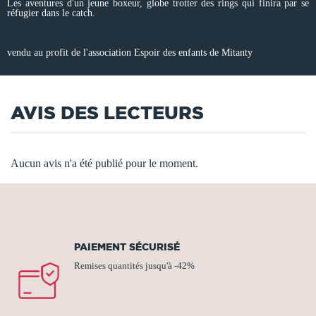
Les aventures d'un jeune boxeur, globe trotter des rings qui finira par se
réfugier dans le catch.
vendu au profit de l'association Espoir des enfants de Mitanty
AVIS DES LECTEURS
Aucun avis n'a été publié pour le moment.
PAIEMENT SÉCURISÉ
Remises quantités jusqu'à -42%