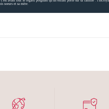
c'est avant tout le regard poignant qu'un enfant porte sur sa famille : l'incroyab
ois soeurs et sa mère.