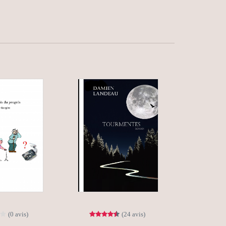
(0 avis)
(24 avis)