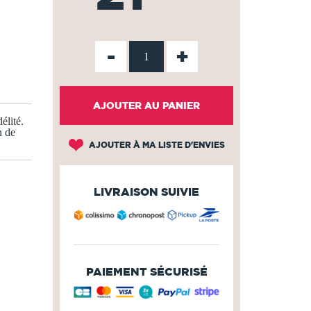
-
+
AJOUTER AU PANIER
élité
.
n de
AJOUTER À MA LISTE D'ENVIES
LIVRAISON SUIVIE
PAIEMENT SÉCURISÉ