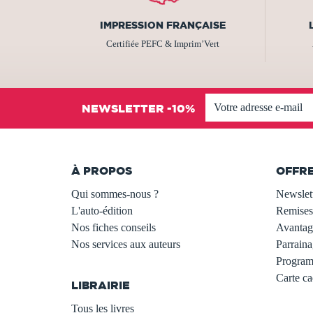
IMPRESSION FRANÇAISE
Certifiée PEFC & Imprim’Vert
NEWSLETTER -10%
À PROPOS
OFFR
Qui sommes-nous ?
Newslet
L'auto-édition
Remises
Nos fiches conseils
Avantage
Nos services aux auteurs
Parraina
.
Programm
Carte c
LIBRAIRIE
.
Tous les livres