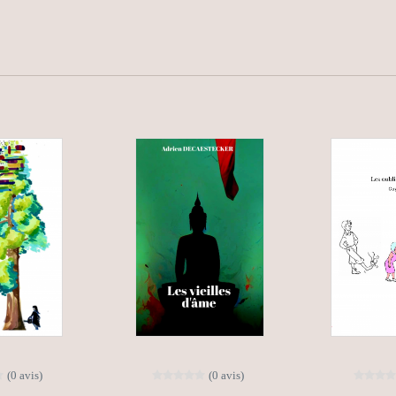
(0 avis)
(0 avis)