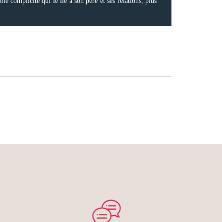
le complicité qui le lie à son père et ses relations, plus