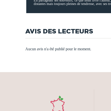
En partageant ses souvenirs, ce que nous livre l'auteur, 
distantes mais toujours pleines de tendresse, avec ses tr
AVIS DES LECTEURS
Aucun avis n'a été publié pour le moment.