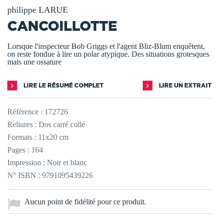
philippe LARUE
CANCOILLOTTE
Lorsque l'inspecteur Bob Griggs et l'agent Bliz-Blum enquêtent,
on reste fondue à lire un polar atypique. Des situations grotesques
mais une ossature
LIRE LE RÉSUMÉ COMPLET
LIRE UN EXTRAIT
Référence :
172726
Reliures : Dos carré collé
Formats : 11x20 cm
Pages : 164
Impression : Noir et blanc
N° ISBN : 9791095439226
Aucun point de fidélité pour ce produit.