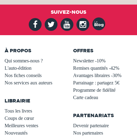
SUIVEZ-NOUS
À PROPOS
OFFRES
Qui sommes-nous ?
Newsletter -10%
L'auto-édition
Remises quantités -42%
Nos fiches conseils
Avantages libraires -30%
Nos services aux auteurs
Parrainage : partagez 5€
.
Programme de fidélité
Carte cadeau
LIBRAIRIE
.
Tous les livres
PARTENARIATS
Coups de cœur
Meilleures ventes
Devenir partenaire
Nouveautés
Nos partenaires