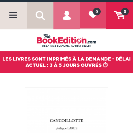
0
0
DE LA PAGE BLANCHE... AU BEST SELLER
LES LIVRES SONT IMPRIMÉS À LA DEMANDE - DÉLAI
ACTUEL : 3 À 5 JOURS OUVRÉS ⏱️