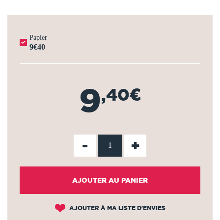
Papier
9€40
9
,40€
-
+
AJOUTER AU PANIER
AJOUTER À MA LISTE D'ENVIES