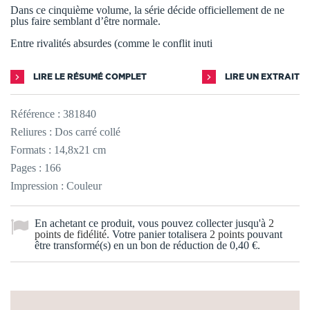
Dans ce cinquième volume, la série décide officiellement de ne
plus faire semblant d’être normale.
Entre rivalités absurdes (comme le conflit inuti
LIRE LE RÉSUMÉ COMPLET
LIRE UN EXTRAIT
Référence :
381840
Reliures : Dos carré collé
Formats : 14,8x21 cm
Pages : 166
Impression : Couleur
En achetant ce produit, vous pouvez collecter jusqu'à
2
points de fidélité
. Votre panier totalisera
2
points
pouvant
être transformé(s) en un bon de réduction de
0,40 €
.