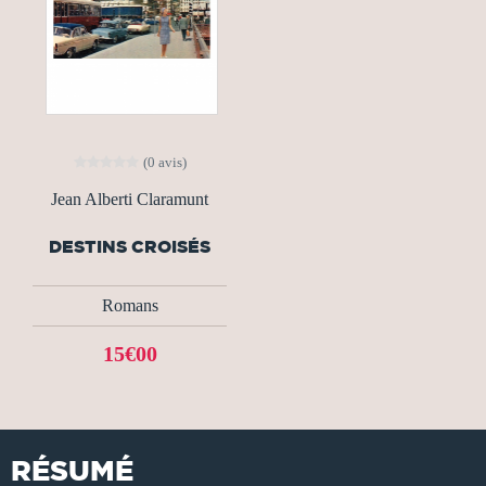
(0 avis)
Jean Alberti Claramunt
DESTINS CROISÉS
Romans
15€00
RÉSUMÉ