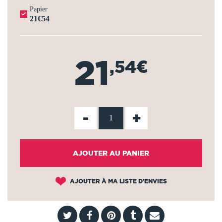
Papier
21€54
21
,54€
-
+
AJOUTER AU PANIER
AJOUTER À MA LISTE D'ENVIES