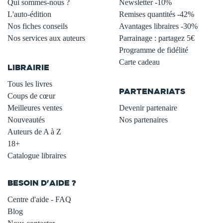
Qui sommes-nous ?
Newsletter -10%
L'auto-édition
Remises quantités -42%
Nos fiches conseils
Avantages libraires -30%
Nos services aux auteurs
Parrainage : partagez 5€
.
Programme de fidélité
Carte cadeau
LIBRAIRIE
.
Tous les livres
PARTENARIATS
Coups de cœur
Meilleures ventes
Devenir partenaire
Nouveautés
Nos partenaires
Auteurs de A à Z
18+
Catalogue libraires
BESOIN D'AIDE ?
Centre d'aide - FAQ
Blog