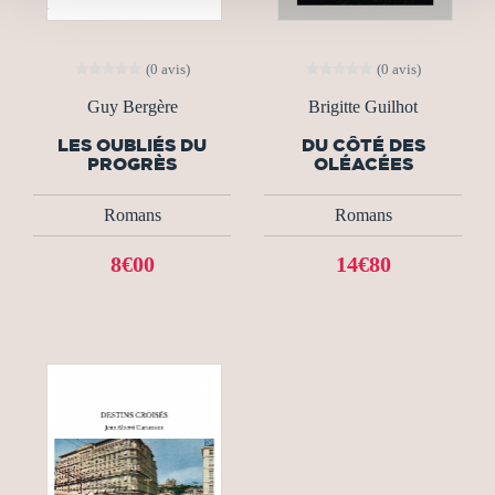
(0 avis)
(0 avis)
Guy Bergère
Brigitte Guilhot
LES OUBLIÉS DU
DU CÔTÉ DES
PROGRÈS
OLÉACÉES
Romans
Romans
8€00
14€80