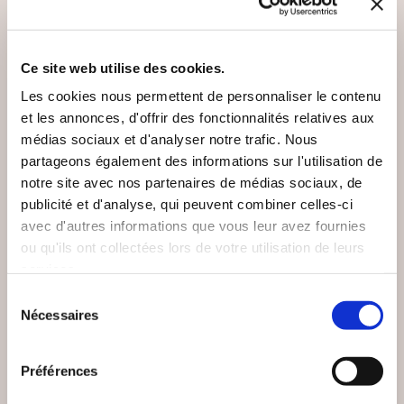
VOUS AIMEREZ AUSSI
Ce site web utilise des cookies.
Les cookies nous permettent de personnaliser le contenu
et les annonces, d'offrir des fonctionnalités relatives aux
médias sociaux et d'analyser notre trafic. Nous
NEW
partageons également des informations sur l'utilisation de
notre site avec nos partenaires de médias sociaux, de
publicité et d'analyse, qui peuvent combiner celles-ci
avec d'autres informations que vous leur avez fournies
ou qu'ils ont collectées lors de votre utilisation de leurs
services.
Sélection
Nécessaires
du
consentement
Préférences
(0 avis)
(0 avis)