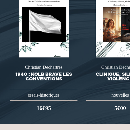
Christian Dechartres
Christian Decha
1940 : KOLB BRAVE LES
CLINIQUE, SI
CONVENTIONS
VIOLENC
essais-historiques
nouvelles
16€95
5€00