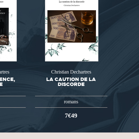
rtres
Christian Dechartres
LENCE,
LA CAUTION DE LA
E
DISCORDE
romans
7€49