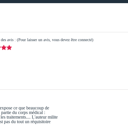
es avis : (Pour laisser un avis, vous devez être connecté)
r expose ce que beaucoup de
e partie du corps médical :
es traitements.... L'auteur milite
t pas du tout un réquisitoire