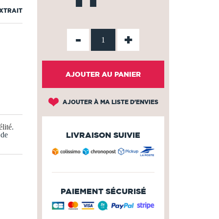
EXTRAIT
-
+
AJOUTER AU PANIER
AJOUTER À MA LISTE D'ENVIES
lité
.
 de
LIVRAISON SUIVIE
PAIEMENT SÉCURISÉ