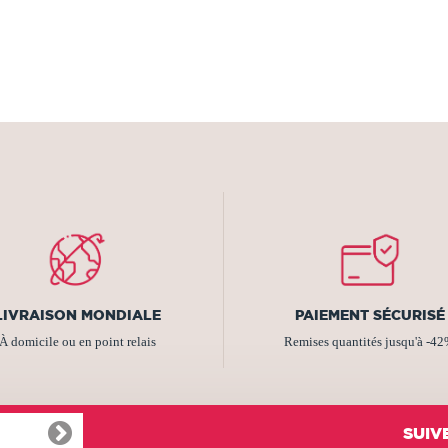
LIVRAISON MONDIALE
PAIEMENT SÉCURISÉ
À domicile ou en point relais
Remises quantités jusqu'à -4
SUIV