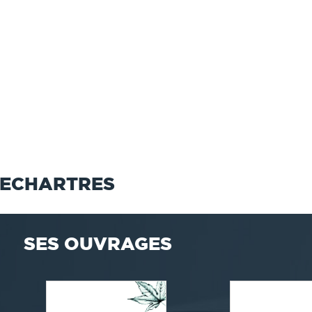
DECHARTRES
SES OUVRAGES