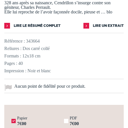
328 ans après sa naissance, Cendrillon s’insurge contre son
géniteur, Charles Perrault.
Elle lui reproche de l’avoir façonnée docile, pieuse et … blo
LIRE LE RÉSUMÉ COMPLET
LIRE UN EXTRAIT
Référence :
343664
Reliures : Dos carré collé
Formats : 12x18 cm
Pages : 40
Impression : Noir et blanc
Aucun point de fidélité pour ce produit.
Papier
PDF
7€00
7€00