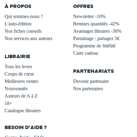
À PROPOS
OFFRES
Qui sommes-nous ?
Newsletter -10%
L'auto-édition
Remises quantités -42%
Nos fiches conseils
Avantages libraires -30%
Nos services aux auteurs
Parrainage : partagez 5€
.
Programme de fidélité
Carte cadeau
LIBRAIRIE
.
Tous les livres
PARTENARIATS
Coups de cœur
Meilleures ventes
Devenir partenaire
Nouveautés
Nos partenaires
Auteurs de A à Z
18+
Catalogue libraires
BESOIN D'AIDE ?