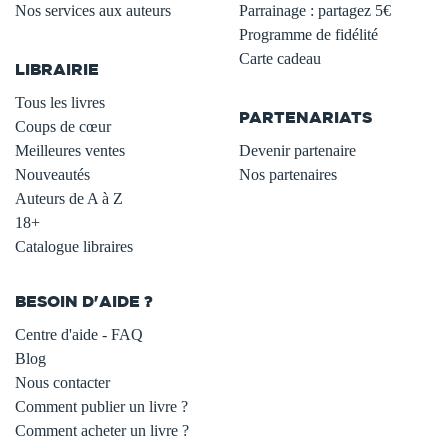
Nos services aux auteurs
Parrainage : partagez 5€
.
Programme de fidélité
Carte cadeau
LIBRAIRIE
.
Tous les livres
PARTENARIATS
Coups de cœur
Meilleures ventes
Devenir partenaire
Nouveautés
Nos partenaires
Auteurs de A à Z
18+
Catalogue libraires
BESOIN D'AIDE ?
Centre d'aide - FAQ
Blog
Nous contacter
Comment publier un livre ?
Comment acheter un livre ?