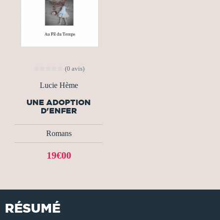
(0 avis)
Lucie Hème
UNE ADOPTION
D'ENFER
Romans
19€00
RÉSUMÉ