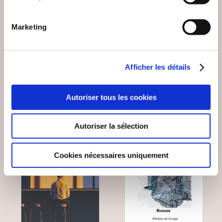
TOURMENTES
LES VIEILLES D'ÂME
Marketing
Romans
Romans
Afficher les détails
18€00
11€00
Autoriser tous les cookies
NEW
Autoriser la sélection
Cookies nécessaires uniquement