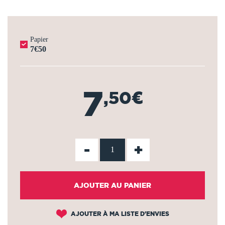
Papier
7€50
7
,50€
-
+
AJOUTER AU PANIER
AJOUTER À MA LISTE D'ENVIES