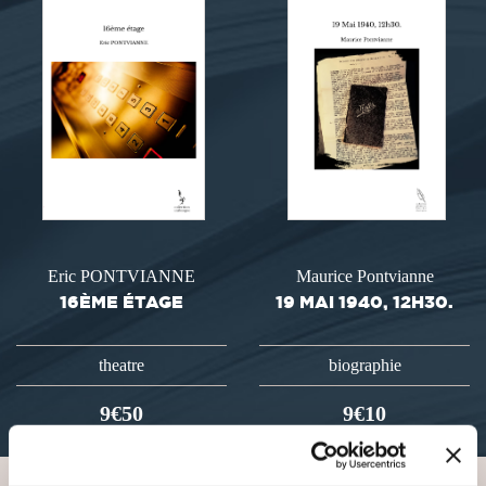
Eric PONTVIANNE
Maurice Pontvianne
16ÈME ÉTAGE
19 MAI 1940, 12H30.
theatre
biographie
9€50
9€10