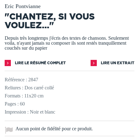
Eric Pontvianne
"CHANTEZ, SI VOUS
VOULEZ..."
Depuis très longtemps j'écris des textes de chansons. Seulement
voila, n'ayant jamais su composer ils sont restés tranquillement
couchés sur du papier
LIRE LE RÉSUMÉ COMPLET
LIRE UN EXTRAIT
Référence :
2847
Reliures : Dos carré collé
Formats : 11x20 cm
Pages : 60
Impression : Noir et blanc
Aucun point de fidélité pour ce produit.