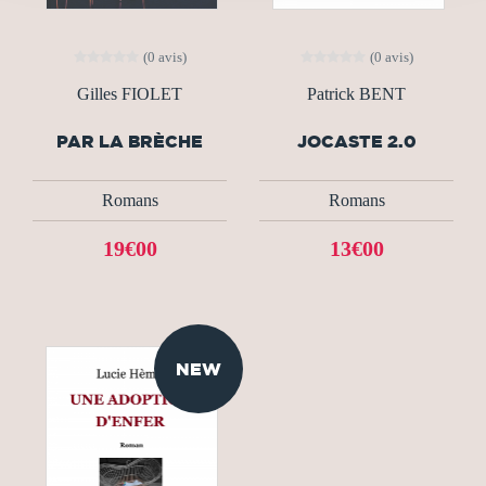
(0 avis)
(0 avis)
Gilles FIOLET
Patrick BENT
PAR LA BRÈCHE
JOCASTE 2.0
Romans
Romans
19€00
13€00
NEW