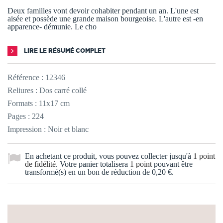
Deux familles vont devoir cohabiter pendant un an. L'une est
aisée et possède une grande maison bourgeoise. L'autre est -en
apparence- démunie. Le cho
LIRE LE RÉSUMÉ COMPLET
Référence :
12346
Reliures : Dos carré collé
Formats : 11x17 cm
Pages : 224
Impression : Noir et blanc
En achetant ce produit, vous pouvez collecter jusqu'à
1
point
de fidélité
. Votre panier totalisera
1
point
pouvant être
transformé(s) en un bon de réduction de
0,20 €
.