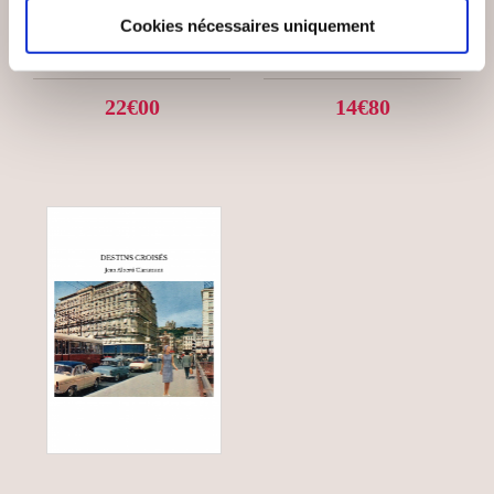
MALAYSIA 370
OLÉACÉES
Cookies nécessaires uniquement
Romans
Romans
22€00
14€80