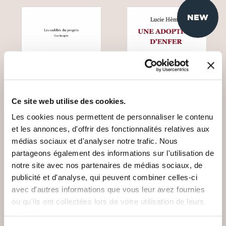
NEW
Ce site web utilise des cookies.
Les cookies nous permettent de personnaliser le contenu
et les annonces, d'offrir des fonctionnalités relatives aux
médias sociaux et d'analyser notre trafic. Nous
(0 avis)
(0 avis)
partageons également des informations sur l'utilisation de
Guy Bergère
Lucie Hème
notre site avec nos partenaires de médias sociaux, de
LES OUBLIÉS DU
UNE ADOPTION
publicité et d'analyse, qui peuvent combiner celles-ci
PROGRÈS
D'ENFER
avec d'autres informations que vous leur avez fournies
ou qu'ils ont collectées lors de votre utilisation de leurs
Romans
Romans
services.