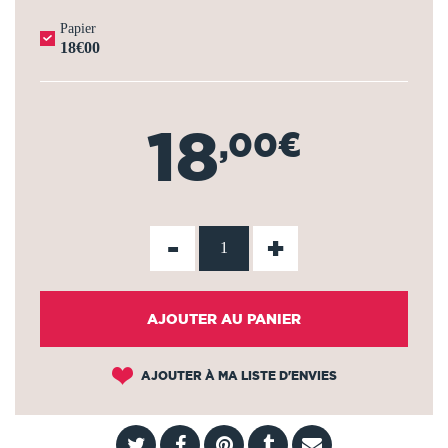
Papier
18€00
18
,00€
-
+
AJOUTER AU PANIER
AJOUTER À MA LISTE D'ENVIES