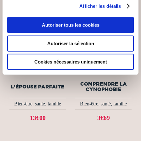
Afficher les détails
Autoriser tous les cookies
Autoriser la sélection
Cookies nécessaires uniquement
(0 avis)
(0 avis)
Luis de Léon
Franck Chanrion
COMPRENDRE LA
L’ÉPOUSE PARFAITE
CYNOPHOBIE
Bien-être, santé, famille
Bien-être, santé, famille
13€00
3€69