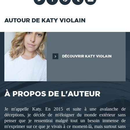
AUTOUR DE KATY VIOLAIN
DÉCOUVRIR KATY VIOLAIN
À PROPOS DE L'AUTEUR
Je m'appelle Katy. En 2015 et suite à une avalanche de
déceptions, je décide de m'éloigner du monde extérieur sans
penser que je ressentirai malgré tout un besoin immense de
m'exprimer sur ce que je vivais à ce moment-là, mais surtout sans