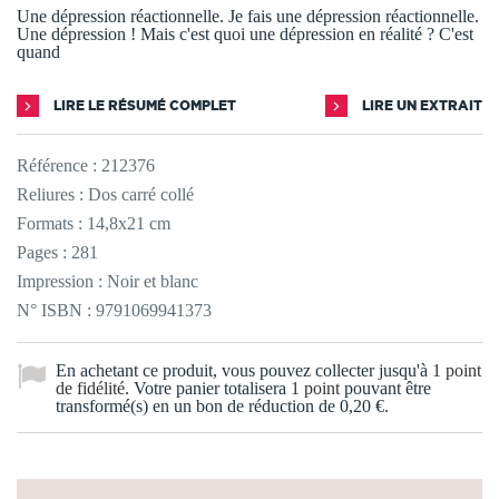
Une dépression réactionnelle. Je fais une dépression réactionnelle.
Une dépression ! Mais c'est quoi une dépression en réalité ? C'est
quand
LIRE LE RÉSUMÉ COMPLET
LIRE UN EXTRAIT
Référence :
212376
Reliures : Dos carré collé
Formats : 14,8x21 cm
Pages : 281
Impression : Noir et blanc
N° ISBN : 9791069941373
En achetant ce produit, vous pouvez collecter jusqu'à
1
point
de fidélité
. Votre panier totalisera
1
point
pouvant être
transformé(s) en un bon de réduction de
0,20 €
.