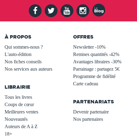
À PROPOS
OFFRES
Qui sommes-nous ?
Newsletter -10%
L'auto-édition
Remises quantités -42%
Nos fiches conseils
Avantages libraires -30%
Nos services aux auteurs
Parrainage : partagez 5€
.
Programme de fidélité
Carte cadeau
LIBRAIRIE
.
Tous les livres
PARTENARIATS
Coups de cœur
Meilleures ventes
Devenir partenaire
Nouveautés
Nos partenaires
Auteurs de A à Z
18+