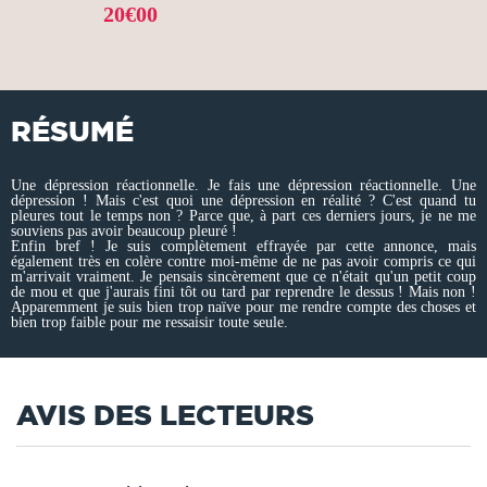
20€00
RÉSUMÉ
Une dépression réactionnelle. Je fais une dépression réactionnelle. Une
dépression ! Mais c'est quoi une dépression en réalité ? C'est quand tu
pleures tout le temps non ? Parce que, à part ces derniers jours, je ne me
souviens pas avoir beaucoup pleuré !
Enfin bref ! Je suis complètement effrayée par cette annonce, mais
également très en colère contre moi-même de ne pas avoir compris ce qui
m'arrivait vraiment. Je pensais sincèrement que ce n'était qu'un petit coup
de mou et que j'aurais fini tôt ou tard par reprendre le dessus ! Mais non !
Apparemment je suis bien trop naïve pour me rendre compte des choses et
bien trop faible pour me ressaisir toute seule.
AVIS DES LECTEURS