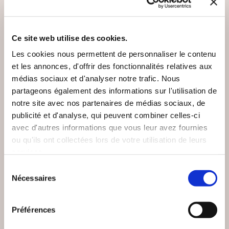
Ce site web utilise des cookies.
Les cookies nous permettent de personnaliser le contenu
et les annonces, d'offrir des fonctionnalités relatives aux
médias sociaux et d'analyser notre trafic. Nous
partageons également des informations sur l'utilisation de
notre site avec nos partenaires de médias sociaux, de
publicité et d'analyse, qui peuvent combiner celles-ci
avec d'autres informations que vous leur avez fournies
ou qu'ils ont collectées lors de votre utilisation de leurs
services.
Sélection
Nécessaires
du
(6 avis)
(0 avis)
consentement
Benoît Paré
Benoît Paré
Préférences
UKRAINE: LA
CE QUE J'AI VU EN
GRANDE
UKRAINE