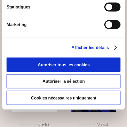
MANIPULATION
Statistiques
Histoire & actualité
Histoire & actualité
29€90
24€90
Marketing
Afficher les détails
Autoriser tous les cookies
Autoriser la sélection
Cookies nécessaires uniquement
(0 avis)
(0 avis)