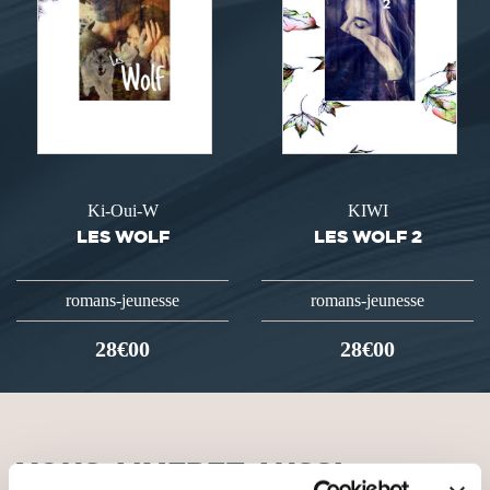
Ki-Oui-W
KIWI
LES WOLF
LES WOLF 2
romans-jeunesse
romans-jeunesse
28€00
28€00
VOUS AIMEREZ AUSSI