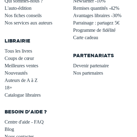
Qui sommes-nous ?
Newsletter -10%
L'auto-édition
Remises quantités -42%
Nos fiches conseils
Avantages libraires -30%
Nos services aux auteurs
Parrainage : partagez 5€
.
Programme de fidélité
Carte cadeau
LIBRAIRIE
.
Tous les livres
PARTENARIATS
Coups de cœur
Meilleures ventes
Devenir partenaire
Nouveautés
Nos partenaires
Auteurs de A à Z
18+
Catalogue libraires
BESOIN D'AIDE ?
Centre d'aide - FAQ
Blog
Nous contacter