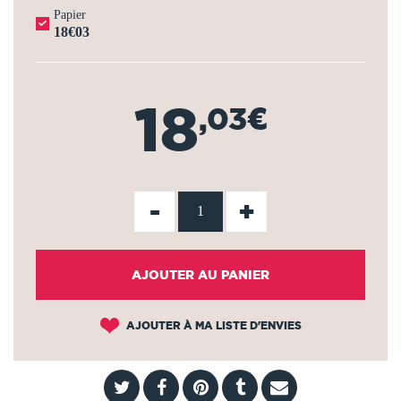
Papier
18€03
18
,03€
-
+
AJOUTER AU PANIER
AJOUTER À MA LISTE D'ENVIES