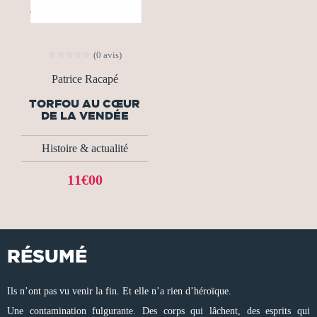
(0 avis)
Patrice Racapé
TORFOU AU CŒUR
DE LA VENDÉE
Histoire & actualité
11€00
RÉSUMÉ
Ils n’ont pas vu venir la fin. Et elle n’a rien d’héroïque.
Une contamination fulgurante. Des corps qui lâchent, des esprits qui