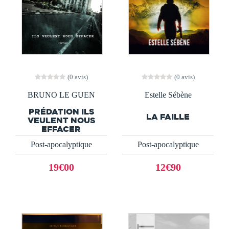
(0 avis)
(0 avis)
BRUNO LE GUEN
Estelle Sébène
PRÉDATION ILS
LA FAILLE
VEULENT NOUS
EFFACER
Post-apocalyptique
Post-apocalyptique
19€00
12€90