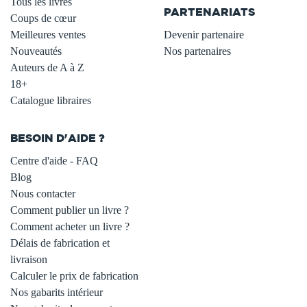
Tous les livres
PARTENARIATS
Coups de cœur
Meilleures ventes
Devenir partenaire
Nouveautés
Nos partenaires
Auteurs de A à Z
18+
Catalogue libraires
BESOIN D'AIDE ?
Centre d'aide - FAQ
Blog
Nous contacter
Comment publier un livre ?
Comment acheter un livre ?
Délais de fabrication et
livraison
Calculer le prix de fabrication
Nos gabarits intérieur