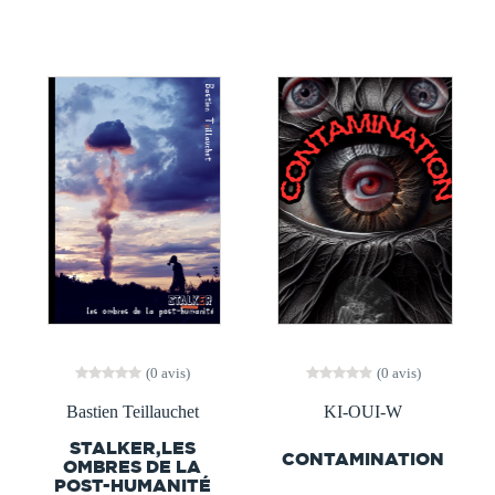
(0 avis)
(0 avis)
Bastien Teillauchet
KI-OUI-W
STALKER,LES
CONTAMINATION
OMBRES DE LA
POST-HUMANITÉ