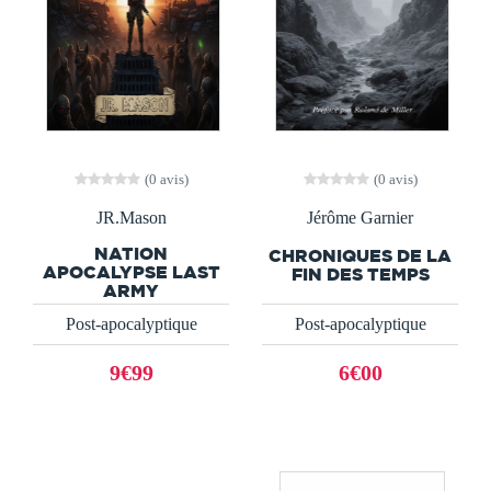
(0 avis)
(0 avis)
JR.Mason
Jérôme Garnier
NATION
CHRONIQUES DE LA
APOCALYPSE LAST
FIN DES TEMPS
ARMY
Post-apocalyptique
Post-apocalyptique
9€99
6€00