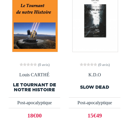
(0 avis)
(0 avis)
Louis CARTHÉ
K.D.O
LE TOURNANT DE
SLOW DEAD
NOTRE HISTOIRE
Post-apocalyptique
Post-apocalyptique
18€00
15€49