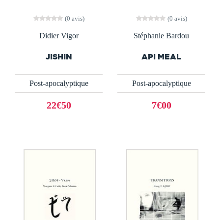
(0 avis)
(0 avis)
Didier Vigor
Stéphanie Bardou
JISHIN
API MEAL
Post-apocalyptique
Post-apocalyptique
22€50
7€00