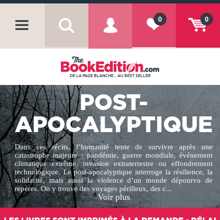
0
0
DE LA PAGE BLANCHE... AU BEST SELLER
POST-
APOCALYPTIQUE
Dans ces récits, l’humanité tente de survivre après une
catastrophe majeure : pandémie, guerre mondiale, événement
climatique extrême, invasion extraterrestre ou effondrement
technologique. Le post-apocalyptique interroge la résilience, la
solidarité, mais aussi la violence d’un monde dépourvu de
repères. On y trouve des voyages périlleux, des c...
Voir plus