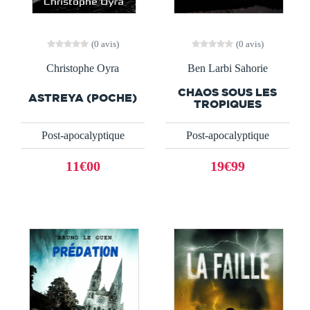
(0 avis)
(0 avis)
Christophe Oyra
Ben Larbi Sahorie
CHAOS SOUS LES
ASTREYA (POCHE)
TROPIQUES
Post-apocalyptique
Post-apocalyptique
11€00
19€99