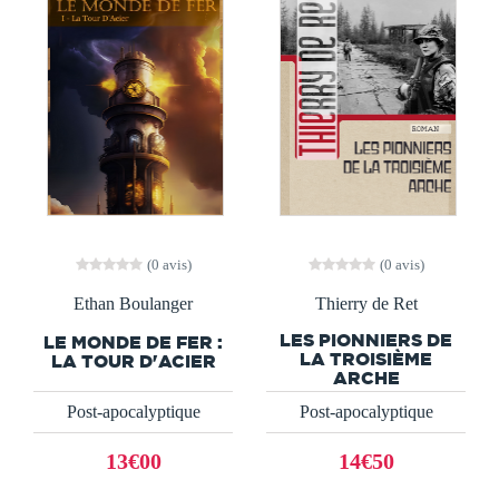
(0 avis)
(0 avis)
Ethan Boulanger
Thierry de Ret
LES PIONNIERS DE
LE MONDE DE FER :
LA TROISIÈME
LA TOUR D'ACIER
ARCHE
Post-apocalyptique
Post-apocalyptique
13€00
14€50