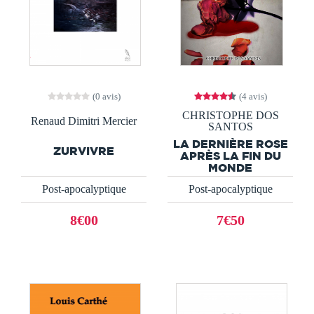
(0 avis)
(4 avis)
CHRISTOPHE DOS
Renaud Dimitri Mercier
SANTOS
LA DERNIÈRE ROSE
ZURVIVRE
APRÈS LA FIN DU
MONDE
Post-apocalyptique
Post-apocalyptique
8€00
7€50