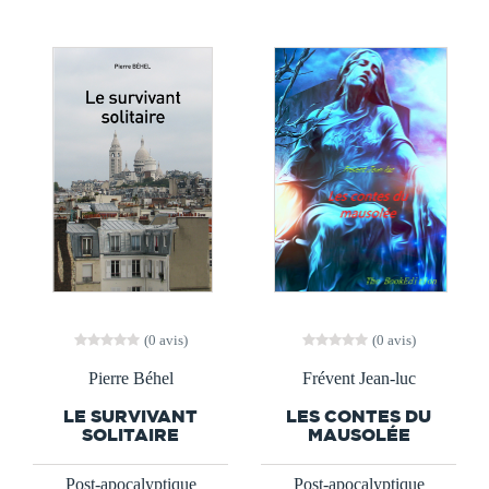
(0 avis)
(0 avis)
Pierre Béhel
Frévent Jean-luc
LE SURVIVANT
LES CONTES DU
SOLITAIRE
MAUSOLÉE
Post-apocalyptique
Post-apocalyptique