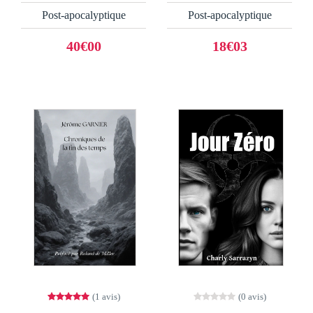
Post-apocalyptique
Post-apocalyptique
40€00
18€03
(1 avis)
(0 avis)