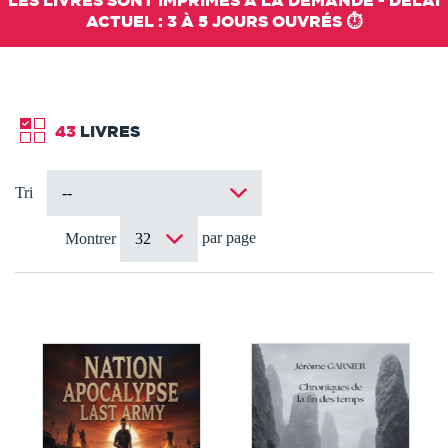
LES LIVRES SONT IMPRIMÉS À LA DEMANDE - DÉLAI
ACTUEL : 3 À 5 JOURS OUVRÉS ⏱️
43
LIVRES
Tri
par page
Montrer