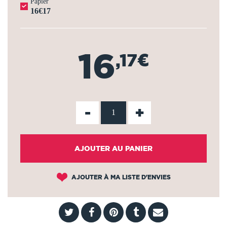
Papier
16€17
16
,17€
-
+
AJOUTER AU PANIER
AJOUTER À MA LISTE D'ENVIES