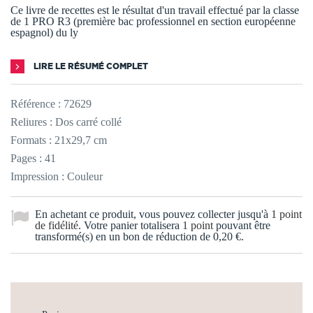
Ce livre de recettes est le résultat d'un travail effectué par la classe
de 1 PRO R3 (première bac professionnel en section européenne
espagnol) du ly
LIRE LE RÉSUMÉ COMPLET
Référence :
72629
Reliures : Dos carré collé
Formats : 21x29,7 cm
Pages : 41
Impression : Couleur
En achetant ce produit, vous pouvez collecter jusqu'à
1
point
de fidélité
. Votre panier totalisera
1
point
pouvant être
transformé(s) en un bon de réduction de
0,20 €
.