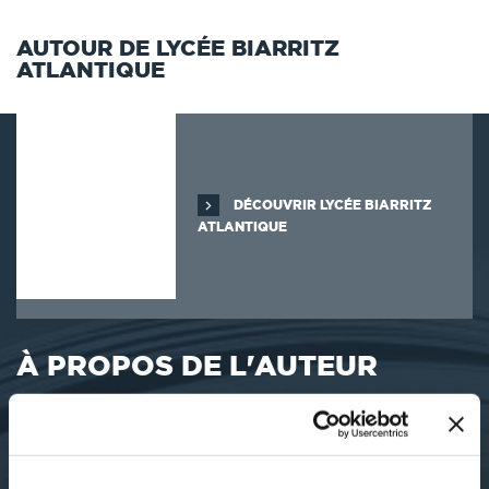
AUTOUR DE LYCÉE BIARRITZ
ATLANTIQUE
DÉCOUVRIR LYCÉE BIARRITZ
ATLANTIQUE
À PROPOS DE L'AUTEUR
Ce livre de recettes est le résultat d'un travail effectué par la classe
de 1 PRO R3 (première bac professionnel en section européenne
espagnol) du lycée Biarritz Atlantique durant l'année scolaire
2011-2012.