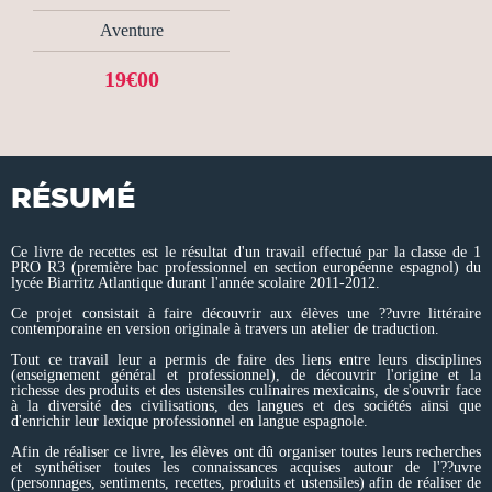
Aventure
19€00
RÉSUMÉ
Ce livre de recettes est le résultat d'un travail effectué par la classe de 1
PRO R3 (première bac professionnel en section européenne espagnol) du
lycée Biarritz Atlantique durant l'année scolaire 2011-2012.
Ce projet consistait à faire découvrir aux élèves une ??uvre littéraire
contemporaine en version originale à travers un atelier de traduction.
Tout ce travail leur a permis de faire des liens entre leurs disciplines
(enseignement général et professionnel), de découvrir l'origine et la
richesse des produits et des ustensiles culinaires mexicains, de s'ouvrir face
à la diversité des civilisations, des langues et des sociétés ainsi que
d'enrichir leur lexique professionnel en langue espagnole.
Afin de réaliser ce livre, les élèves ont dû organiser toutes leurs recherches
et synthétiser toutes les connaissances acquises autour de l'??uvre
(personnages, sentiments, recettes, produits et ustensiles) afin de réaliser de