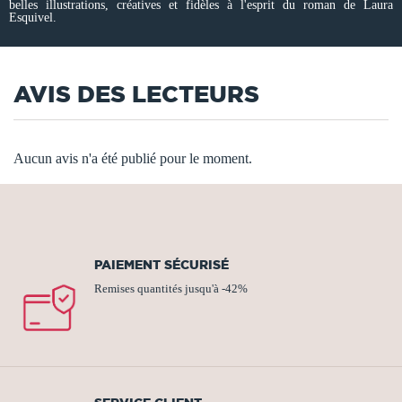
belles illustrations, créatives et fidèles à l'esprit du roman de Laura
Esquivel.
AVIS DES LECTEURS
Aucun avis n'a été publié pour le moment.
PAIEMENT SÉCURISÉ
Remises quantités jusqu'à -42%