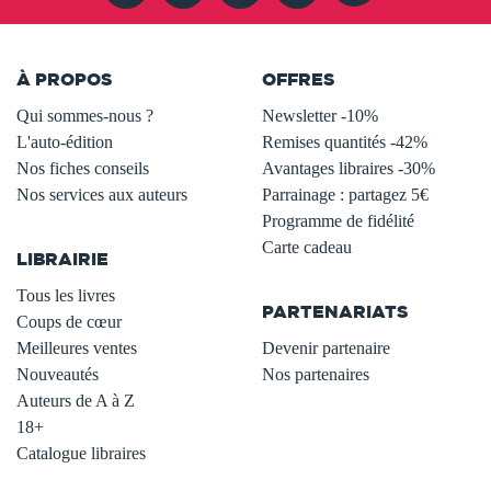
À PROPOS
OFFRES
Qui sommes-nous ?
Newsletter -10%
L'auto-édition
Remises quantités -42%
Nos fiches conseils
Avantages libraires -30%
Nos services aux auteurs
Parrainage : partagez 5€
.
Programme de fidélité
Carte cadeau
LIBRAIRIE
.
Tous les livres
PARTENARIATS
Coups de cœur
Meilleures ventes
Devenir partenaire
Nouveautés
Nos partenaires
Auteurs de A à Z
18+
Catalogue libraires