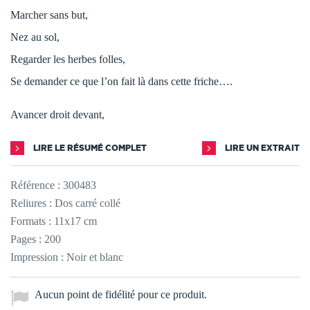
Marcher sans but,
Nez au sol,
Regarder les herbes folles,
Se demander ce que l’on fait là dans cette friche….
Avancer droit devant,
LIRE LE RÉSUMÉ COMPLET
LIRE UN EXTRAIT
Référence :
300483
Reliures : Dos carré collé
Formats : 11x17 cm
Pages : 200
Impression : Noir et blanc
Aucun point de fidélité pour ce produit.