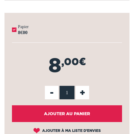
Papier
8€00
8
,00€
-
+
AJOUTER AU PANIER
AJOUTER À MA LISTE D'ENVIES