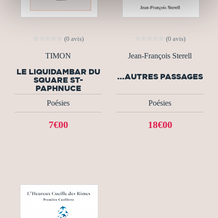
(0 avis)
(0 avis)
TIMON
Jean-François Sterell
LE LIQUIDAMBAR DU
...AUTRES PASSAGES
SQUARE ST-
PAPHNUCE
Poésies
Poésies
7€00
18€00