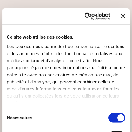
VOUS AIMEREZ AUSSI
Ce site web utilise des cookies.
Les cookies nous permettent de personnaliser le contenu
et les annonces, d'offrir des fonctionnalités relatives aux
médias sociaux et d'analyser notre trafic. Nous
partageons également des informations sur l'utilisation de
notre site avec nos partenaires de médias sociaux, de
publicité et d'analyse, qui peuvent combiner celles-ci
avec d'autres informations que vous leur avez fournies
ou qu'ils ont collectées lors de votre utilisation de leurs
services.
Sélection
Nécessaires
du
consentement
(0 avis)
(0 avis)