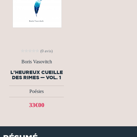
(0 avis)
Boris Vasovitch
L'HEUREUX CUEILLE
DES RIMES — VOL. 1
Poésies
33€00