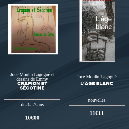
Joce Moulin Lagogué et
Joce Moulin Lagogué
dessins de Emmy
CRAPION ET
L'ÂGE BLANC
SÉCOTINE
nouvelles
de-3-a-7-ans
11€11
10€00