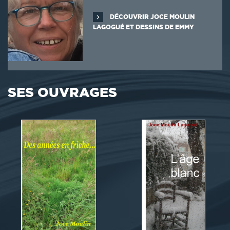
DÉCOUVRIR JOCE MOULIN
LAGOGUÉ ET DESSINS DE EMMY
SES OUVRAGES