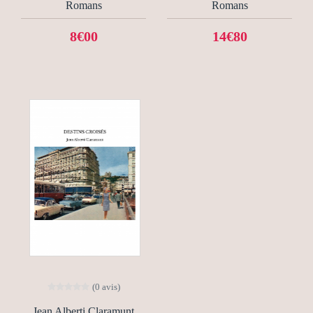
Romans
Romans
8€00
14€80
(0 avis)
Jean Alberti Claramunt