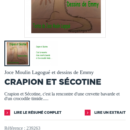
Joce Moulin Lagogué et dessins de Emmy
CRAPION ET SÉCOTINE
Crapion et Sécotine, c'est la rencontre d'une crevette bavarde et
d'un crocodile timide.....
LIRE LE RÉSUMÉ COMPLET
LIRE UN EXTRAIT
Référence :
239263