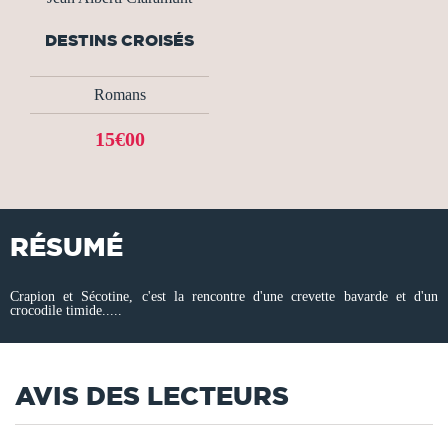
DESTINS CROISÉS
Romans
15€00
RÉSUMÉ
Crapion et Sécotine, c'est la rencontre d'une crevette bavarde et d'un
crocodile timide.....
AVIS DES LECTEURS