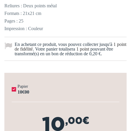
Reliures : Deux points métal
Formats : 21x21 cm
Pages : 25
Impression : Couleur
En achetant ce produit, vous pouvez collecter jusqu'à
1
point
de fidélité
. Votre panier totalisera
1
point
pouvant être
transformé(s) en un bon de réduction de
0,20 €
.
Papier
10€00
10
,00€