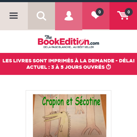
0
0
DE LA PAGE BLANCHE... AU BEST SELLER
LES LIVRES SONT IMPRIMÉS À LA DEMANDE - DÉLAI
ACTUEL : 3 À 5 JOURS OUVRÉS ⏱️