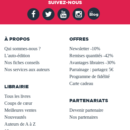
SUIVEZ-NOUS
À PROPOS
OFFRES
Qui sommes-nous ?
Newsletter -10%
L'auto-édition
Remises quantités -42%
Nos fiches conseils
Avantages libraires -30%
Nos services aux auteurs
Parrainage : partagez 5€
.
Programme de fidélité
Carte cadeau
LIBRAIRIE
.
Tous les livres
PARTENARIATS
Coups de cœur
Meilleures ventes
Devenir partenaire
Nouveautés
Nos partenaires
Auteurs de A à Z