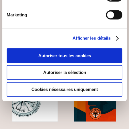
LA LOGIQUE DES
AVEC LA
SENTIMENTS
NOURRITURE
Marketing
Psychologie
Psychologie
17€90
13€00
Afficher les détails
Autoriser tous les cookies
Autoriser la sélection
Cookies nécessaires uniquement