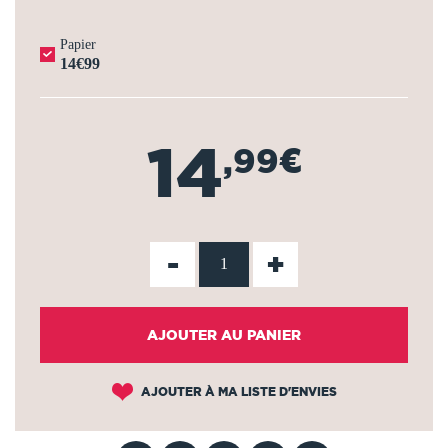
Papier
14€99
14
,99€
-
+
AJOUTER AU PANIER
AJOUTER À MA LISTE D'ENVIES