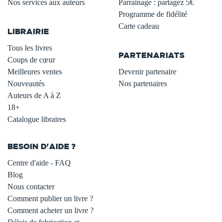
Nos services aux auteurs
Parrainage : partagez 5€
.
Programme de fidélité
Carte cadeau
LIBRAIRIE
.
Tous les livres
PARTENARIATS
Coups de cœur
Meilleures ventes
Devenir partenaire
Nouveautés
Nos partenaires
Auteurs de A à Z
18+
Catalogue libraires
BESOIN D'AIDE ?
Centre d'aide - FAQ
Blog
Nous contacter
Comment publier un livre ?
Comment acheter un livre ?