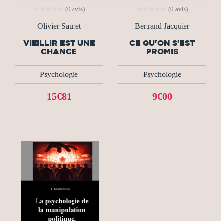
(0 avis)
(0 avis)
Olivier Sauret
Bertrand Jacquier
VIEILLIR EST UNE
CE QU'ON S'EST
CHANCE
PROMIS
Psychologie
Psychologie
15€81
9€00