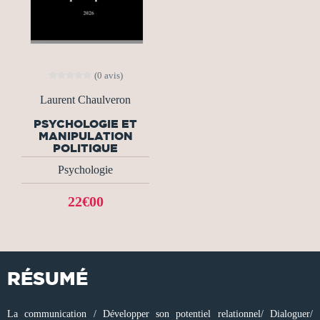
(0 avis)
Laurent Chaulveron
PSYCHOLOGIE ET
MANIPULATION
POLITIQUE
Psychologie
22€00
RÉSUMÉ
La communication / Développer son potentiel relationnel/ Dialoguer/