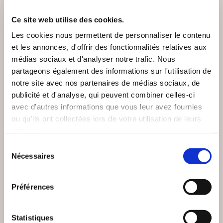
VOUS AIMEREZ AUSSI
Ce site web utilise des cookies.
Les cookies nous permettent de personnaliser le contenu
et les annonces, d'offrir des fonctionnalités relatives aux
médias sociaux et d'analyser notre trafic. Nous
partageons également des informations sur l'utilisation de
notre site avec nos partenaires de médias sociaux, de
publicité et d'analyse, qui peuvent combiner celles-ci
avec d'autres informations que vous leur avez fournies
ou qu'ils ont collectées lors de votre utilisation de leurs
services.
Sélection
Nécessaires
du
consentement
Préférences
(0 avis)
(0 avis)
Cindy Favier
Théodule Ribot
Statistiques
SE RÉCONCILIER