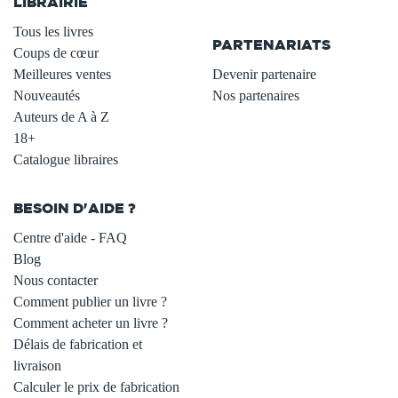
LIBRAIRIE
.
Tous les livres
PARTENARIATS
Coups de cœur
Meilleures ventes
Devenir partenaire
Nouveautés
Nos partenaires
Auteurs de A à Z
18+
Catalogue libraires
BESOIN D'AIDE ?
Centre d'aide - FAQ
Blog
Nous contacter
Comment publier un livre ?
Comment acheter un livre ?
Délais de fabrication et
livraison
Calculer le prix de fabrication