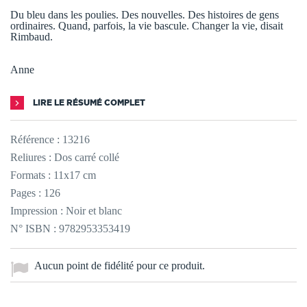
Du bleu dans les poulies. Des nouvelles. Des histoires de gens
ordinaires. Quand, parfois, la vie bascule. Changer la vie, disait
Rimbaud.
Anne
LIRE LE RÉSUMÉ COMPLET
Référence :
13216
Reliures : Dos carré collé
Formats : 11x17 cm
Pages : 126
Impression : Noir et blanc
N° ISBN : 9782953353419
Aucun point de fidélité pour ce produit.