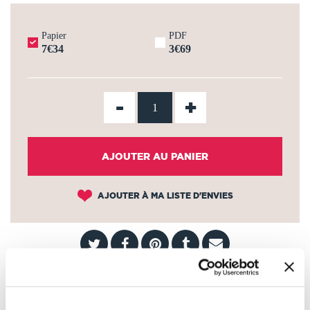
Papier
PDF
7€34
3€69
-
+
AJOUTER AU PANIER
AJOUTER À MA LISTE D'ENVIES
AUTOUR DE ANNE ROTGER