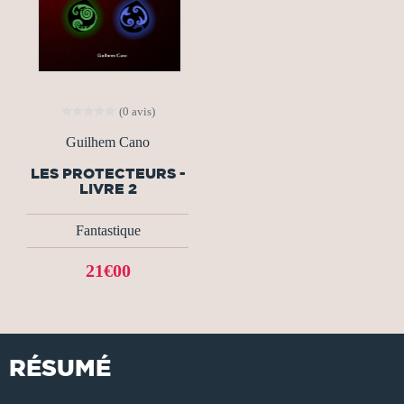
(0 avis)
Guilhem Cano
LES PROTECTEURS -
LIVRE 2
Fantastique
21€00
RÉSUMÉ