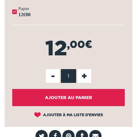
Papier
12€00
12
,00€
-
+
AJOUTER AU PANIER
AJOUTER À MA LISTE D'ENVIES