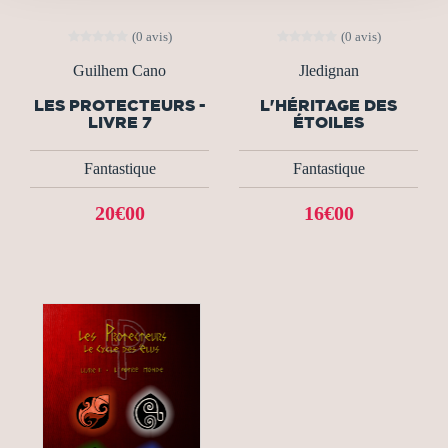
(0 avis)
(0 avis)
Guilhem Cano
Jledignan
LES PROTECTEURS -
L'HÉRITAGE DES
LIVRE 7
ÉTOILES
Fantastique
Fantastique
20€00
16€00