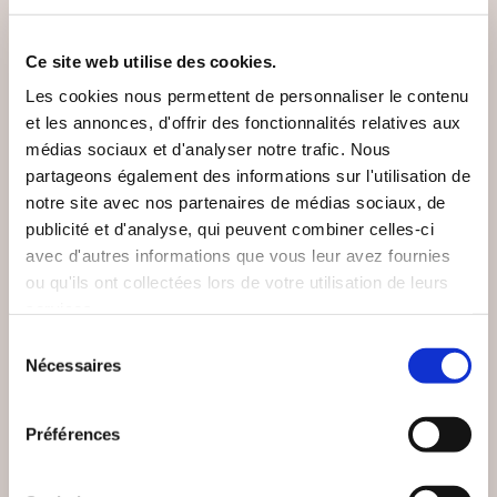
VOUS AIMEREZ AUSSI
Ce site web utilise des cookies.
Les cookies nous permettent de personnaliser le contenu
et les annonces, d'offrir des fonctionnalités relatives aux
médias sociaux et d'analyser notre trafic. Nous
partageons également des informations sur l'utilisation de
notre site avec nos partenaires de médias sociaux, de
publicité et d'analyse, qui peuvent combiner celles-ci
avec d'autres informations que vous leur avez fournies
ou qu'ils ont collectées lors de votre utilisation de leurs
services.
Sélection
Nécessaires
du
consentement
Préférences
(0 avis)
(0 avis)
Guilhem Cano
Marc Gérémie