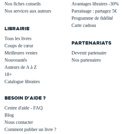
Nos fiches conseils
Avantages libraires -30%
Nos services aux auteurs
Parrainage : partagez 5€
.
Programme de fidélité
Carte cadeau
LIBRAIRIE
.
Tous les livres
PARTENARIATS
Coups de cœur
Meilleures ventes
Devenir partenaire
Nouveautés
Nos partenaires
Auteurs de A à Z
18+
Catalogue libraires
BESOIN D'AIDE ?
Centre d'aide - FAQ
Blog
Nous contacter
Comment publier un livre ?