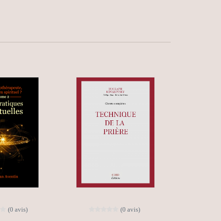
(0 avis)
(0 avis)