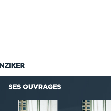
NZIKER
SES OUVRAGES