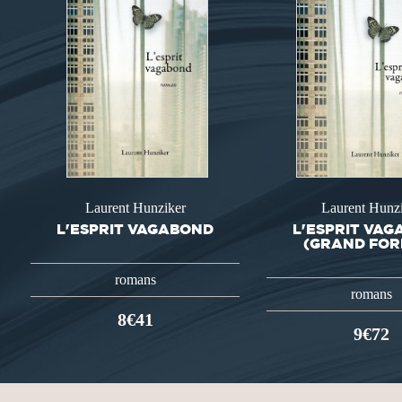
Laurent Hunziker
Laurent Hunz
L'ESPRIT VAGABOND
L'ESPRIT VA
(GRAND FOR
romans
romans
8€41
9€72