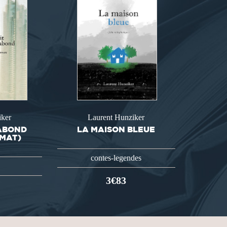
iker
Laurent Hunziker
GABOND
LA MAISON BLEUE
MAT)
contes-legendes
3€83