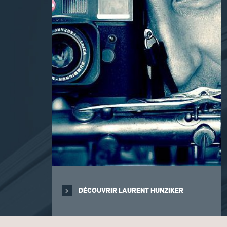
DÉCOUVRIR LAURENT HUNZIKER