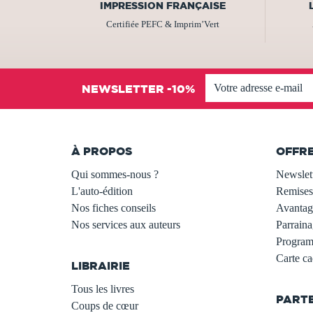
IMPRESSION FRANÇAISE
Certifiée PEFC & Imprim’Vert
NEWSLETTER -10%
À PROPOS
OFFR
Qui sommes-nous ?
Newslet
L'auto-édition
Remises
Nos fiches conseils
Avantage
Nos services aux auteurs
Parraina
.
Programm
Carte c
LIBRAIRIE
.
Tous les livres
PART
Coups de cœur