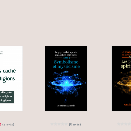
(2 avis)
(0 avis)