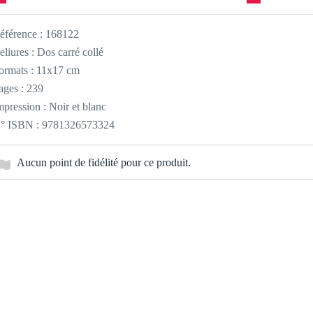
éférence :
168122
eliures : Dos carré collé
ormats : 11x17 cm
ages : 239
mpression : Noir et blanc
° ISBN : 9781326573324
Aucun point de fidélité pour ce produit.